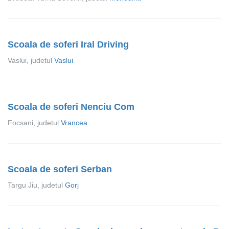
Scoala de soferi Iral Driving
Vaslui, judetul
Vaslui
Scoala de soferi Nenciu Com
Focsani, judetul
Vrancea
Scoala de soferi Serban
Targu Jiu, judetul
Gorj