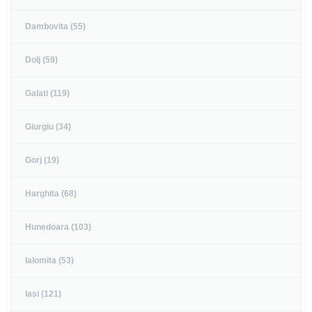
Dambovita (55)
Dolj (59)
Galati (119)
Giurgiu (34)
Gorj (19)
Harghita (68)
Hunedoara (103)
Ialomita (53)
Iasi (121)