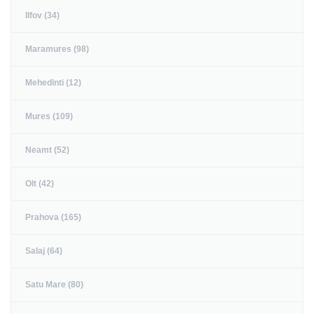
Ilfov (34)
Maramures (98)
Mehedinti (12)
Mures (109)
Neamt (52)
Olt (42)
Prahova (165)
Salaj (64)
Satu Mare (80)