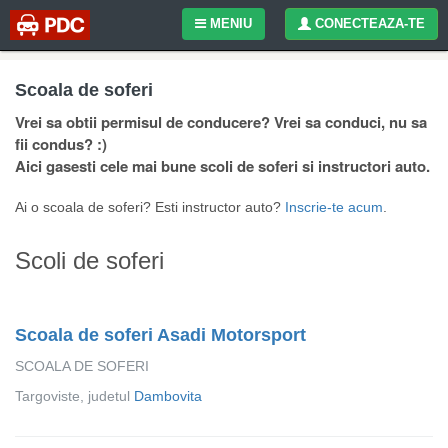
MENIU
CONECTEAZA-TE
Scoala de soferi
Vrei sa obtii permisul de conducere? Vrei sa conduci, nu sa
fii condus? :)
Aici gasesti cele mai bune scoli de soferi si instructori auto.
Ai o scoala de soferi? Esti instructor auto?
Inscrie-te acum
.
Scoli de soferi
Scoala de soferi Asadi Motorsport
SCOALA DE SOFERI
Targoviste, judetul
Dambovita