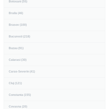
Botosani (55)
Braila (46)
Brasov (100)
Bucuresti (218)
Buzau (91)
Calarasi (30)
Caras-Severin (41)
Cluj (121)
Constanta (155)
Covasna (20)