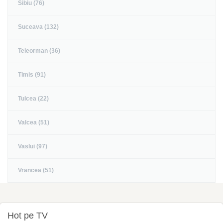
Sibiu (76)
Suceava (132)
Teleorman (36)
Timis (91)
Tulcea (22)
Valcea (51)
Vaslui (97)
Vrancea (51)
Hot pe TV