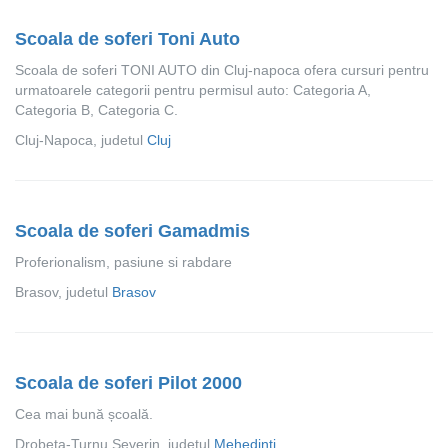
Scoala de soferi Toni Auto
Scoala de soferi TONI AUTO din Cluj-napoca ofera cursuri pentru
urmatoarele categorii pentru permisul auto: Categoria A,
Categoria B, Categoria C.
Cluj-Napoca, judetul
Cluj
Scoala de soferi Gamadmis
Proferionalism, pasiune si rabdare
Brasov, judetul
Brasov
Scoala de soferi Pilot 2000
Cea mai bună școală.
Drobeta-Turnu Severin, judetul
Mehedinti