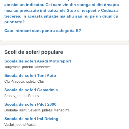
am nici un indicator. Cei care vin din stanga si din dreapta
mea au prevazute indicatoarele Stop si respectiv Cedeaza
trecerea. in aceasta situatie ma aflu sau nu pe un drum cu
prioritate?
Cate intrebari sunt pentru categoria B?
Scoli de soferi populare
Scoala de soferi Asadi Motorsport
Targoviste, judetul Dambovita
Scoala de soferi Toni Auto
Cluj-Napoca, judetul Cluj
Scoala de soferi Gamadmis
Brasov, judetul Brasov
Scoala de soferi Pilot 2000
Drobeta-Turnu Severin, judetul Mehedinti
Scoala de soferi Iral Driving
Vaslui, judetul Vaslui