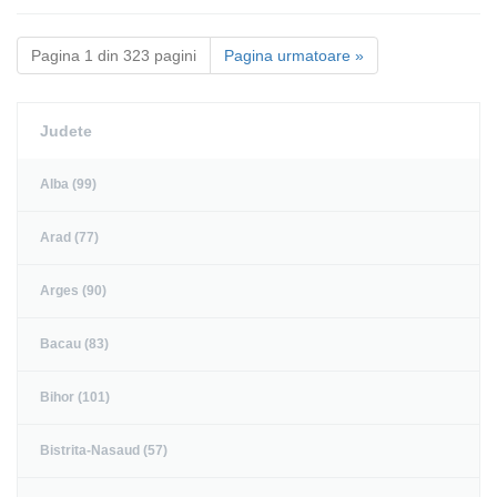
Pagina 1 din 323 pagini
Pagina urmatoare »
Judete
Alba (99)
Arad (77)
Arges (90)
Bacau (83)
Bihor (101)
Bistrita-Nasaud (57)