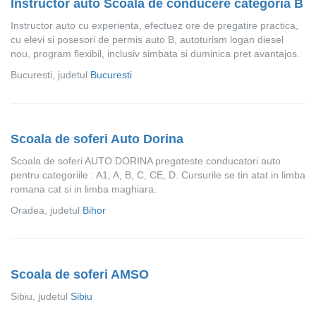
Instructor auto Scoala de conducere categoria B
Instructor auto cu experienta, efectuez ore de pregatire practica,
cu elevi si posesori de permis auto B, autoturism logan diesel
nou, program flexibil, inclusiv simbata si duminica pret avantajos.
Bucuresti, judetul
Bucuresti
Scoala de soferi Auto Dorina
Scoala de soferi AUTO DORINA pregateste conducatori auto
pentru categoriile : A1, A, B, C, CE, D. Cursurile se tin atat in limba
romana cat si in limba maghiara.
Oradea, judetul
Bihor
Scoala de soferi AMSO
Sibiu, judetul
Sibiu