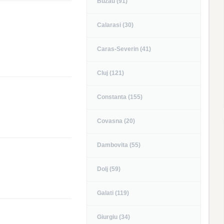
Buzau (91)
Calarasi (30)
Caras-Severin (41)
Cluj (121)
Constanta (155)
Covasna (20)
Dambovita (55)
Dolj (59)
Galati (119)
Giurgiu (34)