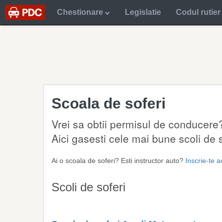
Chestionare
Legislatie
Codul rutier
Scoala de soferi
Vrei sa obtii permisul de conducere?
Aici gasesti cele mai bune scoli de so
Ai o scoala de soferi? Esti instructor auto?
Inscrie-te 
Scoli de soferi