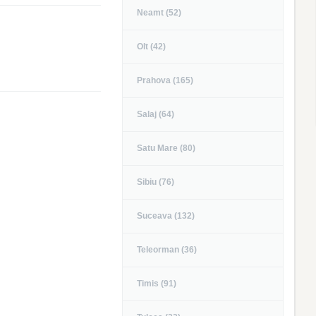
Neamt (52)
Olt (42)
Prahova (165)
Salaj (64)
Satu Mare (80)
Sibiu (76)
Suceava (132)
Teleorman (36)
Timis (91)