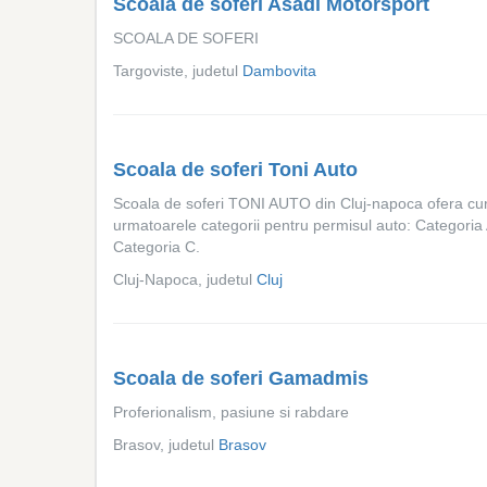
Scoala de soferi Asadi Motorsport
SCOALA DE SOFERI
Targoviste, judetul
Dambovita
Scoala de soferi Toni Auto
Scoala de soferi TONI AUTO din Cluj-napoca ofera cur
urmatoarele categorii pentru permisul auto: Categoria 
Categoria C.
Cluj-Napoca, judetul
Cluj
Scoala de soferi Gamadmis
Proferionalism, pasiune si rabdare
Brasov, judetul
Brasov