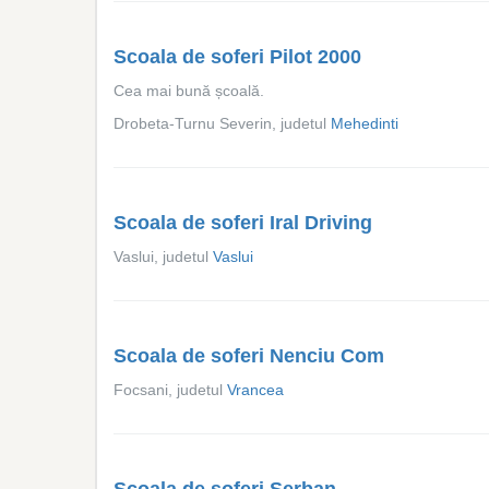
Scoala de soferi Pilot 2000
Cea mai bună școală.
Drobeta-Turnu Severin, judetul
Mehedinti
Scoala de soferi Iral Driving
Vaslui, judetul
Vaslui
Scoala de soferi Nenciu Com
Focsani, judetul
Vrancea