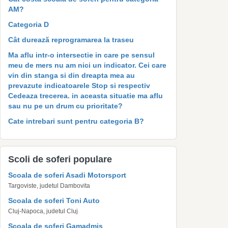
AM?
Categoria D
Cât durează reprogramarea la traseu
Ma aflu intr-o intersectie in care pe sensul
meu de mers nu am nici un indicator. Cei care
vin din stanga si din dreapta mea au
prevazute indicatoarele Stop si respectiv
Cedeaza trecerea. in aceasta situatie ma aflu
sau nu pe un drum cu prioritate?
Cate intrebari sunt pentru categoria B?
Scoli de soferi populare
Scoala de soferi Asadi Motorsport
Targoviste, judetul Dambovita
Scoala de soferi Toni Auto
Cluj-Napoca, judetul Cluj
Scoala de soferi Gamadmis