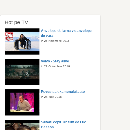
Hot pe TV
Anvelope de iarna vs anvelope
de vara
in 26 Noiembrie 2016
Volvo - Stay alive
in 29 Octombrie 2016
Povestea examenului auto
in 24 Iulie 2016
Salvati copii. Un film de Luc
Besson