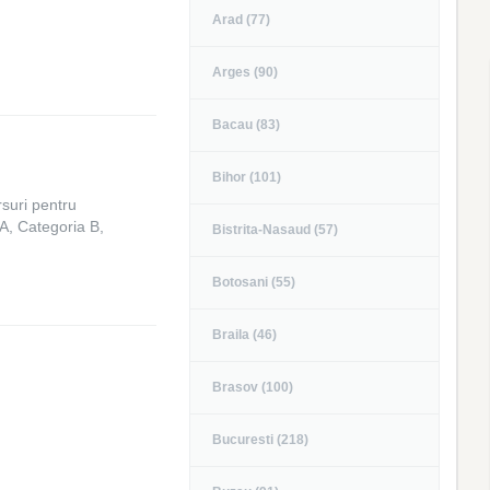
Arad (77)
Arges (90)
Bacau (83)
Bihor (101)
suri pentru
A, Categoria B,
Bistrita-Nasaud (57)
Botosani (55)
Braila (46)
Brasov (100)
Bucuresti (218)