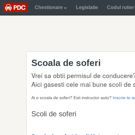
Chestionare
Legislatie
Codul rutier
Scoala de soferi
Vrei sa obtii permisul de conducere?
Aici gasesti cele mai bune scoli de so
Ai o scoala de soferi? Esti instructor auto?
Inscrie-te 
Scoli de soferi