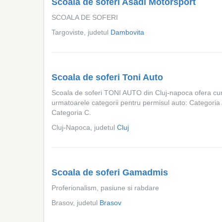
Scoala de soferi Asadi Motorsport
SCOALA DE SOFERI
Targoviste, judetul
Dambovita
Scoala de soferi Toni Auto
Scoala de soferi TONI AUTO din Cluj-napoca ofera cur
urmatoarele categorii pentru permisul auto: Categoria 
Categoria C.
Cluj-Napoca, judetul
Cluj
Scoala de soferi Gamadmis
Proferionalism, pasiune si rabdare
Brasov, judetul
Brasov