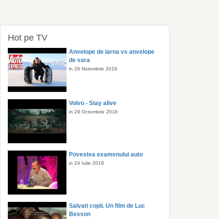
Hot pe TV
Anvelope de iarna vs anvelope
de vara
in 26 Noiembrie 2016
Volvo - Stay alive
in 29 Octombrie 2016
Povestea examenului auto
in 24 Iulie 2016
Salvati copii. Un film de Luc
Besson