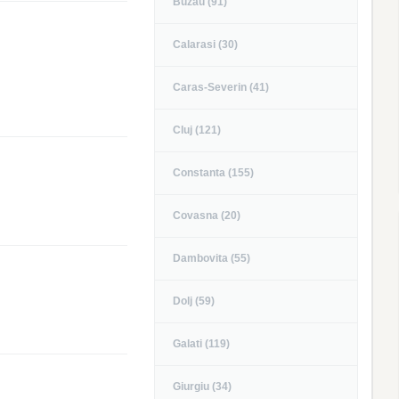
Buzau (91)
Calarasi (30)
Caras-Severin (41)
Cluj (121)
Constanta (155)
Covasna (20)
Dambovita (55)
Dolj (59)
Galati (119)
Giurgiu (34)