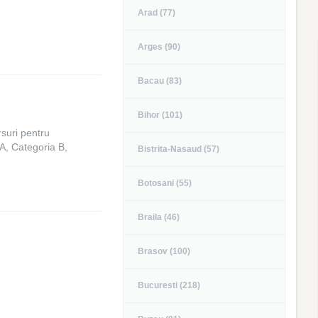
Arad (77)
Arges (90)
Bacau (83)
Bihor (101)
suri pentru
A, Categoria B,
Bistrita-Nasaud (57)
Botosani (55)
Braila (46)
Brasov (100)
Bucuresti (218)