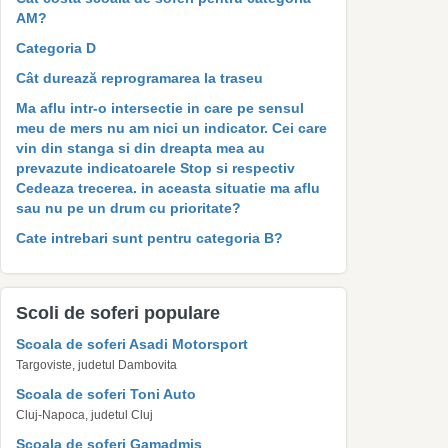
AM?
Categoria D
Cât durează reprogramarea la traseu
Ma aflu intr-o intersectie in care pe sensul
meu de mers nu am nici un indicator. Cei care
vin din stanga si din dreapta mea au
prevazute indicatoarele Stop si respectiv
Cedeaza trecerea. in aceasta situatie ma aflu
sau nu pe un drum cu prioritate?
Cate intrebari sunt pentru categoria B?
Scoli de soferi populare
Scoala de soferi Asadi Motorsport
Targoviste, judetul Dambovita
Scoala de soferi Toni Auto
Cluj-Napoca, judetul Cluj
Scoala de soferi Gamadmis