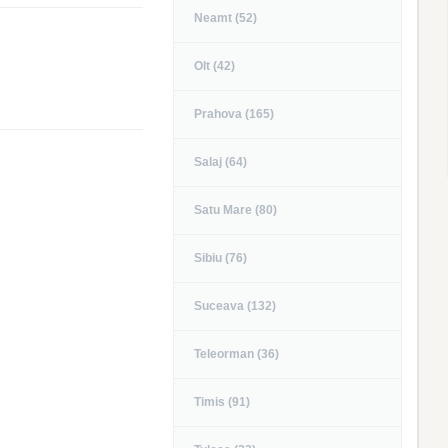
Neamt (52)
Olt (42)
Prahova (165)
Salaj (64)
Satu Mare (80)
Sibiu (76)
Suceava (132)
Teleorman (36)
Timis (91)