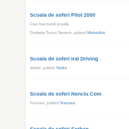
Scoala de soferi Pilot 2000
Cea mai bună școală.
Drobeta-Turnu Severin, judetul
Mehedinti
Scoala de soferi Iral Driving
Vaslui, judetul
Vaslui
Scoala de soferi Nenciu Com
Focsani, judetul
Vrancea