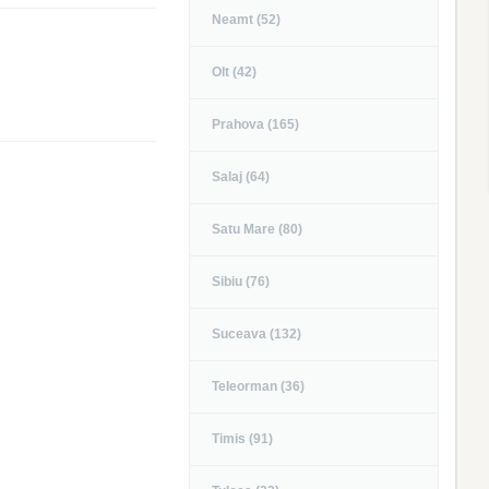
Neamt (52)
Olt (42)
Prahova (165)
Salaj (64)
Satu Mare (80)
Sibiu (76)
Suceava (132)
Teleorman (36)
Timis (91)