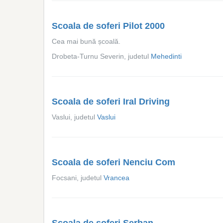
Scoala de soferi Pilot 2000
Cea mai bună școală.
Drobeta-Turnu Severin, judetul
Mehedinti
Scoala de soferi Iral Driving
Vaslui, judetul
Vaslui
Scoala de soferi Nenciu Com
Focsani, judetul
Vrancea