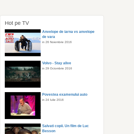
Hot pe TV
Anvelope de iarna vs anvelope
de vara
in 26 Noiembrie 2016
Volvo - Stay alive
in 29 Octombrie 2016
Povestea examenului auto
in 24 Iulie 2016
Salvati copii. Un film de Luc
Besson