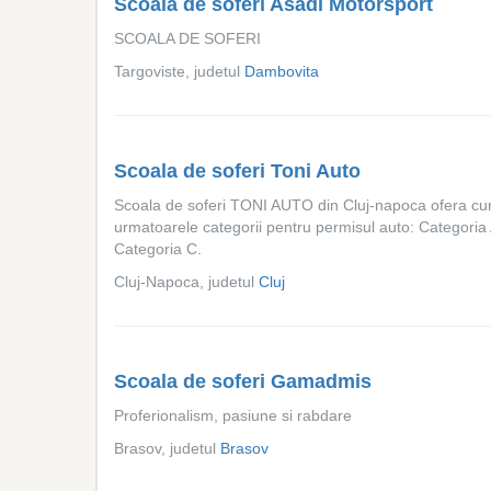
Scoala de soferi Asadi Motorsport
SCOALA DE SOFERI
Targoviste, judetul
Dambovita
Scoala de soferi Toni Auto
Scoala de soferi TONI AUTO din Cluj-napoca ofera cur
urmatoarele categorii pentru permisul auto: Categoria 
Categoria C.
Cluj-Napoca, judetul
Cluj
Scoala de soferi Gamadmis
Proferionalism, pasiune si rabdare
Brasov, judetul
Brasov