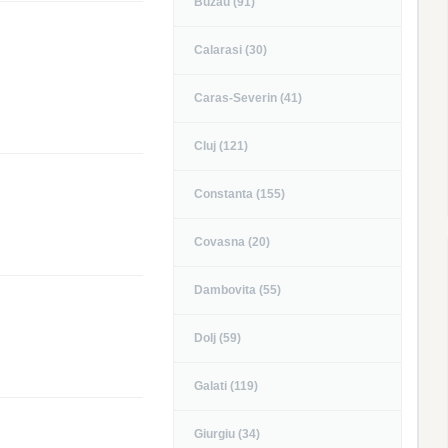
Buzau (91)
Calarasi (30)
Caras-Severin (41)
Cluj (121)
Constanta (155)
Covasna (20)
Dambovita (55)
Dolj (59)
Galati (119)
Giurgiu (34)