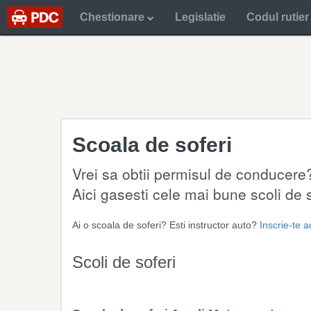
Chestionare
Legislatie
Codul rutier
Scoala de soferi
Vrei sa obtii permisul de conducere?
Aici gasesti cele mai bune scoli de so
Ai o scoala de soferi? Esti instructor auto?
Inscrie-te 
Scoli de soferi