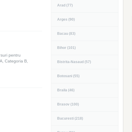
Arad (77)
Arges (90)
Bacau (83)
Bihor (101)
suri pentru
A, Categoria B,
Bistrita-Nasaud (57)
Botosani (55)
Braila (46)
Brasov (100)
Bucuresti (218)