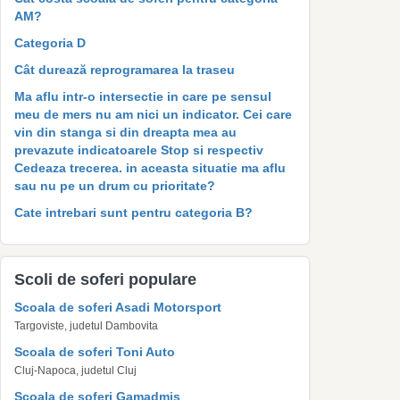
AM?
Categoria D
Cât durează reprogramarea la traseu
Ma aflu intr-o intersectie in care pe sensul
meu de mers nu am nici un indicator. Cei care
vin din stanga si din dreapta mea au
prevazute indicatoarele Stop si respectiv
Cedeaza trecerea. in aceasta situatie ma aflu
sau nu pe un drum cu prioritate?
Cate intrebari sunt pentru categoria B?
Scoli de soferi populare
Scoala de soferi Asadi Motorsport
Targoviste, judetul Dambovita
Scoala de soferi Toni Auto
Cluj-Napoca, judetul Cluj
Scoala de soferi Gamadmis