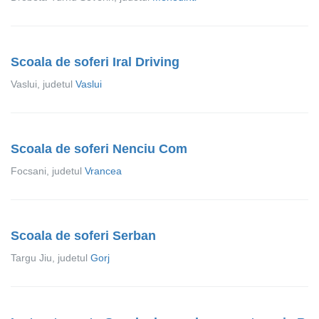
Scoala de soferi Iral Driving
Vaslui, judetul
Vaslui
Scoala de soferi Nenciu Com
Focsani, judetul
Vrancea
Scoala de soferi Serban
Targu Jiu, judetul
Gorj