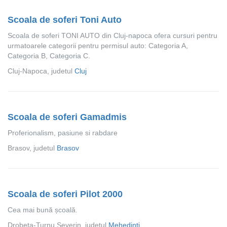
Scoala de soferi Toni Auto
Scoala de soferi TONI AUTO din Cluj-napoca ofera cursuri pentru
urmatoarele categorii pentru permisul auto: Categoria A,
Categoria B, Categoria C.
Cluj-Napoca, judetul
Cluj
Scoala de soferi Gamadmis
Proferionalism, pasiune si rabdare
Brasov, judetul
Brasov
Scoala de soferi Pilot 2000
Cea mai bună școală.
Drobeta-Turnu Severin, judetul
Mehedinti