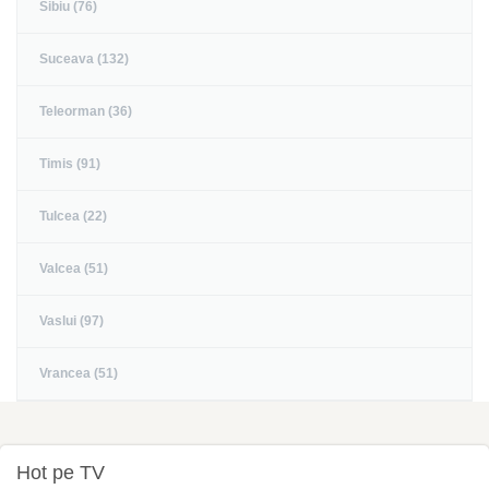
Sibiu (76)
Suceava (132)
Teleorman (36)
Timis (91)
Tulcea (22)
Valcea (51)
Vaslui (97)
Vrancea (51)
Hot pe TV