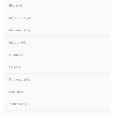
Ilfov (34)
Maramures (98)
Mehedinti (12)
Mures (109)
Neamt (52)
Olt (42)
Prahova (165)
Salaj (64)
Satu Mare (80)