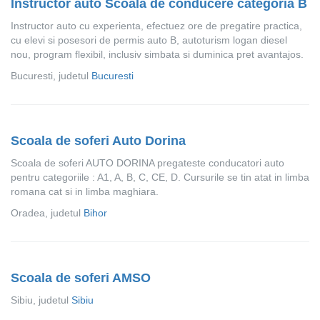
Instructor auto Scoala de conducere categoria B
Instructor auto cu experienta, efectuez ore de pregatire practica,
cu elevi si posesori de permis auto B, autoturism logan diesel
nou, program flexibil, inclusiv simbata si duminica pret avantajos.
Bucuresti, judetul
Bucuresti
Scoala de soferi Auto Dorina
Scoala de soferi AUTO DORINA pregateste conducatori auto
pentru categoriile : A1, A, B, C, CE, D. Cursurile se tin atat in limba
romana cat si in limba maghiara.
Oradea, judetul
Bihor
Scoala de soferi AMSO
Sibiu, judetul
Sibiu