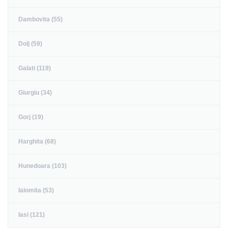
Dambovita (55)
Dolj (59)
Galati (119)
Giurgiu (34)
Gorj (19)
Harghita (68)
Hunedoara (103)
Ialomita (53)
Iasi (121)