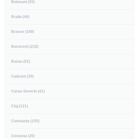
Botosani (55)
Braila (46)
Brasov (100)
Bucuresti (218)
Buzau (91)
Calarasi (30)
Caras-Severin (41)
Cluj (121)
Constanta (155)
Covasna (20)