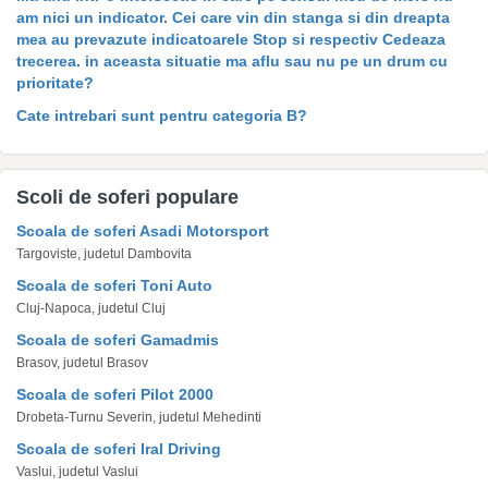
am nici un indicator. Cei care vin din stanga si din dreapta
mea au prevazute indicatoarele Stop si respectiv Cedeaza
trecerea. in aceasta situatie ma aflu sau nu pe un drum cu
prioritate?
Cate intrebari sunt pentru categoria B?
Scoli de soferi populare
Scoala de soferi Asadi Motorsport
Targoviste, judetul Dambovita
Scoala de soferi Toni Auto
Cluj-Napoca, judetul Cluj
Scoala de soferi Gamadmis
Brasov, judetul Brasov
Scoala de soferi Pilot 2000
Drobeta-Turnu Severin, judetul Mehedinti
Scoala de soferi Iral Driving
Vaslui, judetul Vaslui