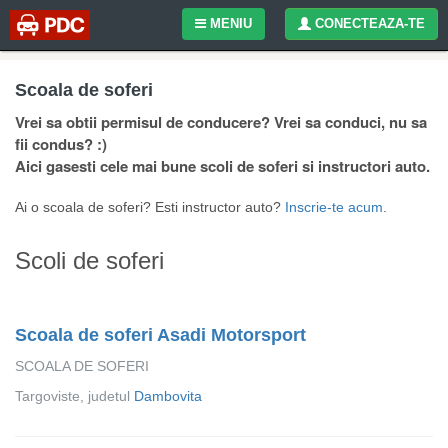
MENIU
CONECTEAZA-TE
Scoala de soferi
Vrei sa obtii permisul de conducere? Vrei sa conduci, nu sa
fii condus? :)
Aici gasesti cele mai bune scoli de soferi si instructori auto.
Ai o scoala de soferi? Esti instructor auto?
Inscrie-te acum
.
Scoli de soferi
Scoala de soferi Asadi Motorsport
SCOALA DE SOFERI
Targoviste, judetul
Dambovita