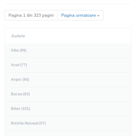
Pagina 1 din 323 pagini
Pagina urmatoare »
Judete
Alba (99)
Arad (77)
Arges (90)
Bacau (83)
Bihor (101)
Bistrita-Nasaud (57)