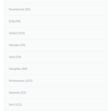
Dambovita (55)
Dolj (59)
Galati (119)
Giurgiu (34)
Gorj (19)
Harghita (68)
Hunedoara (103)
Ialomita (53)
Iasi (121)