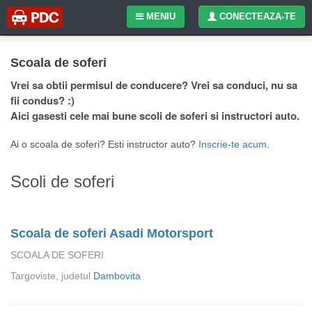
MENIU
CONECTEAZA-TE
Scoala de soferi
Vrei sa obtii permisul de conducere? Vrei sa conduci, nu sa
fii condus? :)
Aici gasesti cele mai bune scoli de soferi si instructori auto.
Ai o scoala de soferi? Esti instructor auto?
Inscrie-te acum
.
Scoli de soferi
Scoala de soferi Asadi Motorsport
SCOALA DE SOFERI
Targoviste, judetul
Dambovita