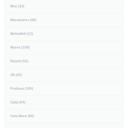
Ilfov (34)
Maramures (98)
Mehedinti (12)
Mures (109)
Neamt (52)
Olt (42)
Prahova (165)
Salaj (64)
Satu Mare (80)