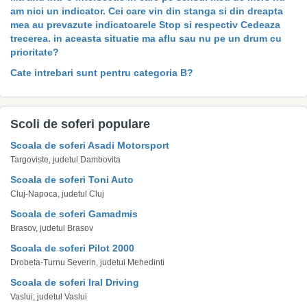
am nici un indicator. Cei care vin din stanga si din dreapta
mea au prevazute indicatoarele Stop si respectiv Cedeaza
trecerea. in aceasta situatie ma aflu sau nu pe un drum cu
prioritate?
Cate intrebari sunt pentru categoria B?
Scoli de soferi populare
Scoala de soferi Asadi Motorsport
Targoviste, judetul Dambovita
Scoala de soferi Toni Auto
Cluj-Napoca, judetul Cluj
Scoala de soferi Gamadmis
Brasov, judetul Brasov
Scoala de soferi Pilot 2000
Drobeta-Turnu Severin, judetul Mehedinti
Scoala de soferi Iral Driving
Vaslui, judetul Vaslui