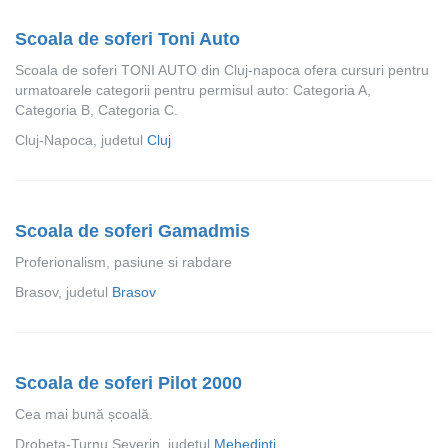
Scoala de soferi Toni Auto
Scoala de soferi TONI AUTO din Cluj-napoca ofera cursuri pentru
urmatoarele categorii pentru permisul auto: Categoria A,
Categoria B, Categoria C.
Cluj-Napoca, judetul
Cluj
Scoala de soferi Gamadmis
Proferionalism, pasiune si rabdare
Brasov, judetul
Brasov
Scoala de soferi Pilot 2000
Cea mai bună școală.
Drobeta-Turnu Severin, judetul
Mehedinti