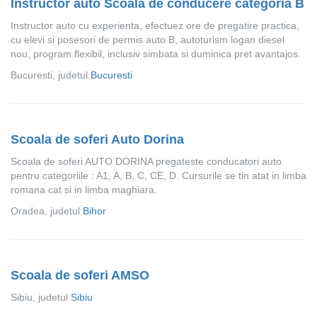
Instructor auto Scoala de conducere categoria B
Instructor auto cu experienta, efectuez ore de pregatire practica,
cu elevi si posesori de permis auto B, autoturism logan diesel
nou, program flexibil, inclusiv simbata si duminica pret avantajos.
Bucuresti, judetul
Bucuresti
Scoala de soferi Auto Dorina
Scoala de soferi AUTO DORINA pregateste conducatori auto
pentru categoriile : A1, A, B, C, CE, D. Cursurile se tin atat in limba
romana cat si in limba maghiara.
Oradea, judetul
Bihor
Scoala de soferi AMSO
Sibiu, judetul
Sibiu