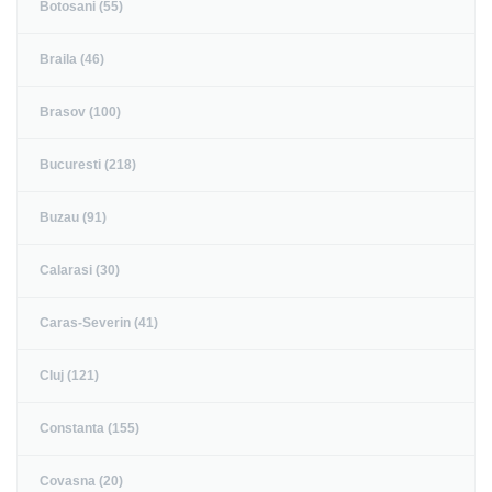
Botosani (55)
Braila (46)
Brasov (100)
Bucuresti (218)
Buzau (91)
Calarasi (30)
Caras-Severin (41)
Cluj (121)
Constanta (155)
Covasna (20)