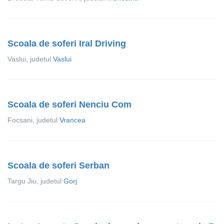
Scoala de soferi Iral Driving
Vaslui, judetul
Vaslui
Scoala de soferi Nenciu Com
Focsani, judetul
Vrancea
Scoala de soferi Serban
Targu Jiu, judetul
Gorj