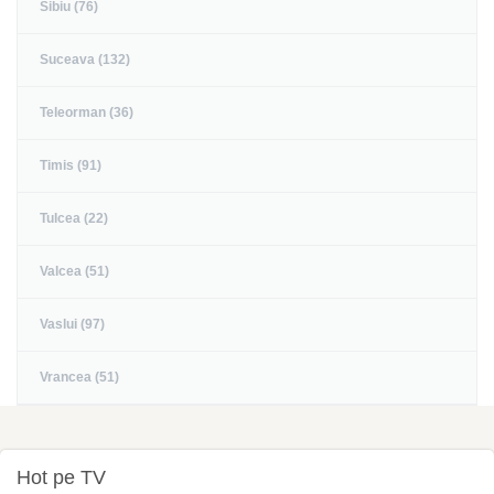
Sibiu (76)
Suceava (132)
Teleorman (36)
Timis (91)
Tulcea (22)
Valcea (51)
Vaslui (97)
Vrancea (51)
Hot pe TV