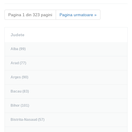
Pagina 1 din 323 pagini
Pagina urmatoare »
Judete
Alba (99)
Arad (77)
Arges (90)
Bacau (83)
Bihor (101)
Bistrita-Nasaud (57)