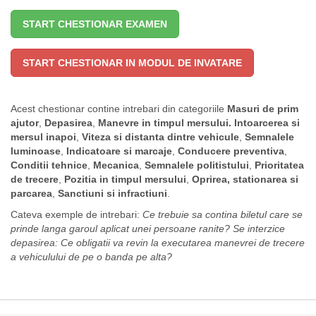
START CHESTIONAR EXAMEN
START CHESTIONAR IN MODUL DE INVATARE
Acest chestionar contine intrebari din categoriile
Masuri de prim
ajutor
,
Depasirea
,
Manevre in timpul mersului. Intoarcerea si
mersul inapoi
,
Viteza si distanta dintre vehicule
,
Semnalele
luminoase
,
Indicatoare si marcaje
,
Conducere preventiva
,
Conditii tehnice
,
Mecanica
,
Semnalele politistului
,
Prioritatea
de trecere
,
Pozitia in timpul mersului
,
Oprirea, stationarea si
parcarea
,
Sanctiuni si infractiuni
.
Cateva exemple de intrebari:
Ce trebuie sa contina biletul care se
prinde langa garoul aplicat unei persoane ranite?
Se interzice
depasirea:
Ce obligatii va revin la executarea manevrei de trecere
a vehiculului de pe o banda pe alta?