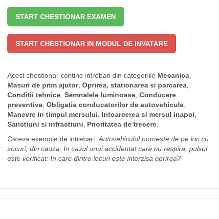
START CHESTIONAR EXAMEN
START CHESTIONAR IN MODUL DE INVATARE
Acest chestionar contine intrebari din categoriile
Mecanica
,
Masuri de prim ajutor
,
Oprirea, stationarea si parcarea
,
Conditii tehnice
,
Semnalele luminoase
,
Conducere
preventiva
,
Obligatia conducatorilor de autovehicule
,
Manevre in timpul mersului. Intoarcerea si mersul inapoi
,
Sanctiuni si infractiuni
,
Prioritatea de trecere
.
Cateva exemple de intrebari:
Autovehiculul porneste de pe loc cu
socuri, din cauza:
In cazul unui accidentat care nu respira, pulsul
este verificat:
In care dintre locuri este interzisa oprirea?