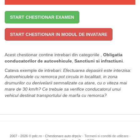
START CHESTIONAR EXAMEN
START CHESTIONAR IN MODUL DE INVATARE
Acest chestionar contine intrebari din categoriile
,
Obligatia
conducatorilor de autovehicule
,
Sanctiuni si infractiuni
.
Cateva exemple de intrebari:
Efectuarea depasirii este interzisa:
Autovehiculele cu remorca pot circula in localitati, in zona
drumurilor cu denivelarii semnalizate ca atare, cu o viteza mai
mare de 30 km/h?
Ce trebuie sa verifice conducatorul unui
vehicul destinat transportului de marfa cu remorca?
2007 - 2026 © pdc.ro - Chestionare auto drpciv ·
Termeni si conditii de utilizare
·