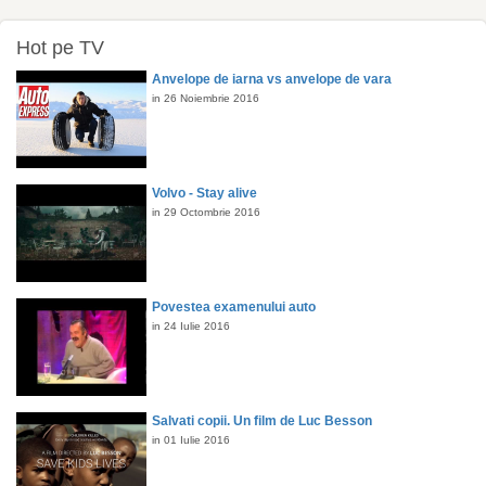
Hot pe TV
Anvelope de iarna vs anvelope de vara
in 26 Noiembrie 2016
Volvo - Stay alive
in 29 Octombrie 2016
Povestea examenului auto
in 24 Iulie 2016
Salvati copii. Un film de Luc Besson
in 01 Iulie 2016