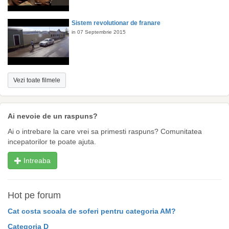
Sistem revolutionar de franare
in 07 Septembrie 2015
Vezi toate filmele
Ai nevoie de un raspuns?
Ai o intrebare la care vrei sa primesti raspuns? Comunitatea
incepatorilor te poate ajuta.
Intreaba
Hot pe forum
Cat costa scoala de soferi pentru categoria AM?
Categoria D