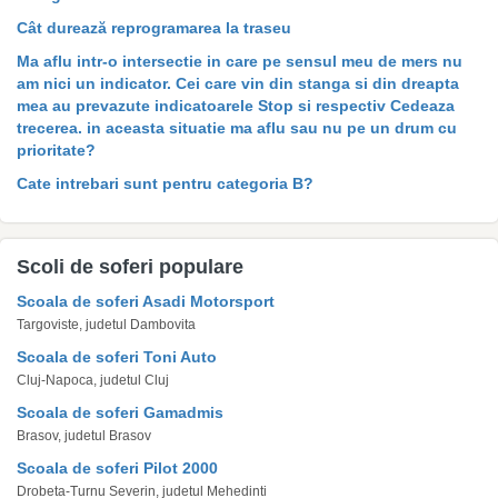
Cât durează reprogramarea la traseu
Ma aflu intr-o intersectie in care pe sensul meu de mers nu
am nici un indicator. Cei care vin din stanga si din dreapta
mea au prevazute indicatoarele Stop si respectiv Cedeaza
trecerea. in aceasta situatie ma aflu sau nu pe un drum cu
prioritate?
Cate intrebari sunt pentru categoria B?
Scoli de soferi populare
Scoala de soferi Asadi Motorsport
Targoviste, judetul Dambovita
Scoala de soferi Toni Auto
Cluj-Napoca, judetul Cluj
Scoala de soferi Gamadmis
Brasov, judetul Brasov
Scoala de soferi Pilot 2000
Drobeta-Turnu Severin, judetul Mehedinti