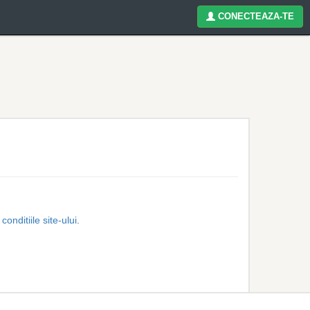
CONECTEAZA-TE
 conditiile site-ului
.