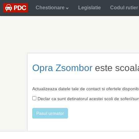
Chestionare
Legislatie
Codul rutier
Opra Zsombor
este scoal
Actualizeaza datele tale de contact si ofertele disponib
Declar ca sunt detinatorul acestei scoli de soferi/su
Pasul urmator