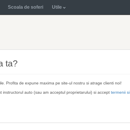
Scoala de soferi
Utile
a ta?
ile. Profita de expune maxima pe site-ul nostru si atrage clienti noi!
nt instructorul auto (sau am acceptul proprietarului) si accept
termenii si