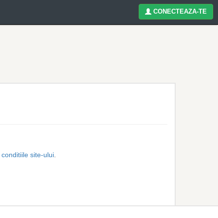
CONECTEAZA-TE
 conditiile site-ului
.