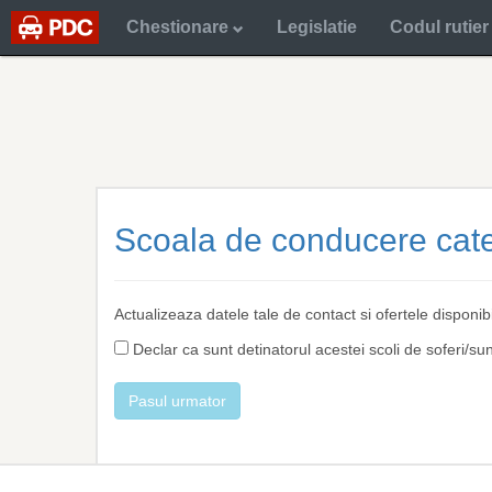
Chestionare
Legislatie
Codul rutier
Scoala de conducere cat
Actualizeaza datele tale de contact si ofertele disponib
Declar ca sunt detinatorul acestei scoli de soferi/su
Pasul urmator