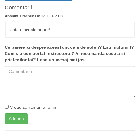
Comentarii
Anonim
a raspuns in 24 Iulie 2013:
este o scoala super!
Ce parere ai despre aceasta scoala de soferi? Esti multumit?
Cum s-a comportat instructorul? Ai recomanda scoala si
prietenilor tai? Lasa un mesaj mai jos:
Vreau sa raman anonim