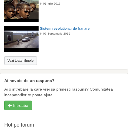
in 01 Iulie 2016
Sistem revolutionar de franare
in 07 Septembrie 2015
Vezi toate filmele
Ai nevoie de un raspuns?
Ai o intrebare la care vrei sa primesti raspuns? Comunitatea
incepatorilor te poate ajuta.
Intreaba
Hot pe forum