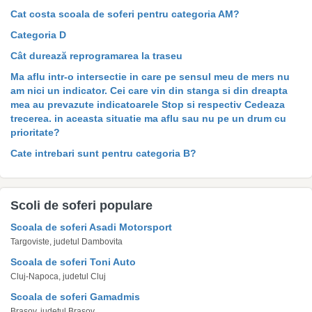
Cat costa scoala de soferi pentru categoria AM?
Categoria D
Cât durează reprogramarea la traseu
Ma aflu intr-o intersectie in care pe sensul meu de mers nu
am nici un indicator. Cei care vin din stanga si din dreapta
mea au prevazute indicatoarele Stop si respectiv Cedeaza
trecerea. in aceasta situatie ma aflu sau nu pe un drum cu
prioritate?
Cate intrebari sunt pentru categoria B?
Scoli de soferi populare
Scoala de soferi Asadi Motorsport
Targoviste, judetul Dambovita
Scoala de soferi Toni Auto
Cluj-Napoca, judetul Cluj
Scoala de soferi Gamadmis
Brasov, judetul Brasov