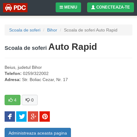
MENIU
CONECTEAZA-TE
Scoala de soferi
Bihor
Scoala de soferi Auto Rapid
Auto Rapid
Scoala de soferi
Beius
, judetul
Bihor
Telefon:
0259/322002
Adresa:
Str. Boliac Cezar, Nr. 17
4
0
Administreaza aceasta pagina