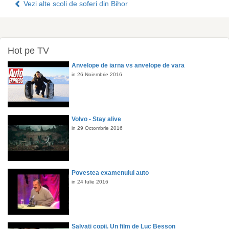
Vezi alte scoli de soferi din Bihor
Hot pe TV
Anvelope de iarna vs anvelope de vara
in 26 Noiembrie 2016
Volvo - Stay alive
in 29 Octombrie 2016
Povestea examenului auto
in 24 Iulie 2016
Salvati copii. Un film de Luc Besson