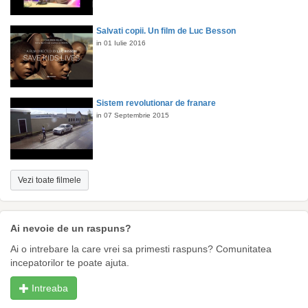
Salvati copii. Un film de Luc Besson
in 01 Iulie 2016
Sistem revolutionar de franare
in 07 Septembrie 2015
Vezi toate filmele
Ai nevoie de un raspuns?
Ai o intrebare la care vrei sa primesti raspuns? Comunitatea
incepatorilor te poate ajuta.
Intreaba