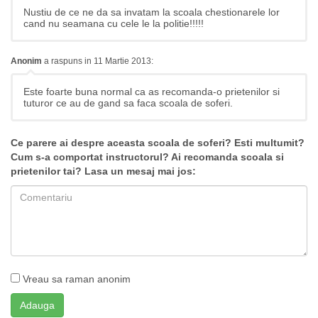
Nustiu de ce ne da sa invatam la scoala chestionarele lor
cand nu seamana cu cele le la politie!!!!!
Anonim
a raspuns in 11 Martie 2013:
Este foarte buna normal ca as recomanda-o prietenilor si
tuturor ce au de gand sa faca scoala de soferi.
Ce parere ai despre aceasta scoala de soferi? Esti multumit?
Cum s-a comportat instructorul? Ai recomanda scoala si
prietenilor tai? Lasa un mesaj mai jos:
Vreau sa raman anonim