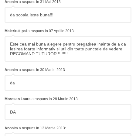
Anonim
a raspuns in 31 Mai 2013:
da scoala ieste buna!!!!
Maierkuk pal
a raspuns in 07 Aprilie 2013:
Este cea mai buna alegere pentru pregatirea inainte de a da
iesirea foarte informativ si util din toate punctele de vedere
RECOMAND TUTUROR !!!!!!!!
Anonim
a raspuns in 30 Martie 2013:
da
Morosan Laura
a raspuns in 28 Martie 2013:
DA
Anonim
a raspuns in 13 Martie 2013: