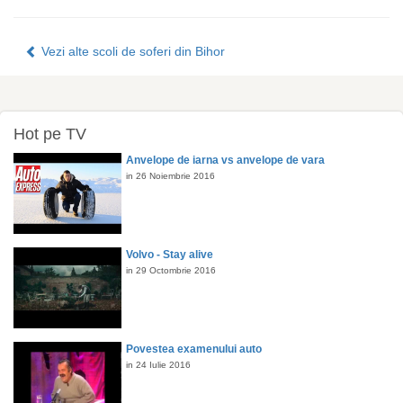
Vezi alte scoli de soferi din Bihor
Hot pe TV
Anvelope de iarna vs anvelope de vara
in 26 Noiembrie 2016
Volvo - Stay alive
in 29 Octombrie 2016
Povestea examenului auto
in 24 Iulie 2016