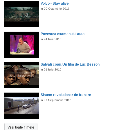
Volvo - Stay alive
in 29 Octombrie 2016
Povestea examenului auto
in 24 Iulie 2016
Salvati copii. Un film de Luc Besson
in 01 Iulie 2016
Sistem revolutionar de franare
in 07 Septembrie 2015
Vezi toate filmele