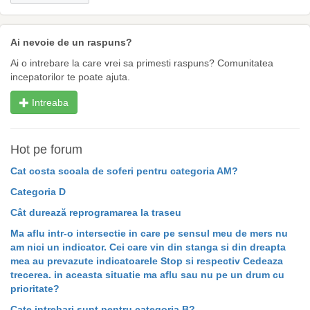
Ai nevoie de un raspuns?
Ai o intrebare la care vrei sa primesti raspuns? Comunitatea
incepatorilor te poate ajuta.
Intreaba
Hot pe forum
Cat costa scoala de soferi pentru categoria AM?
Categoria D
Cât durează reprogramarea la traseu
Ma aflu intr-o intersectie in care pe sensul meu de mers nu
am nici un indicator. Cei care vin din stanga si din dreapta
mea au prevazute indicatoarele Stop si respectiv Cedeaza
trecerea. in aceasta situatie ma aflu sau nu pe un drum cu
prioritate?
Cate intrebari sunt pentru categoria B?