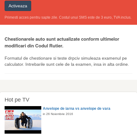
Activeaza
Primesti acces pentru sapte zile. Costul unui SMS este de 3 euro, TVA inclus.
Chestionarele auto sunt actualizate conform ultimelor
modificari din Codul Rutier.
Formatul de chestionare si teste drpciv simuleaza examenul pe
calculator. Intrebarile sunt cele de la examen, insa in alta ordine.
Hot pe TV
Anvelope de iarna vs anvelope de vara
in 26 Noiembrie 2016