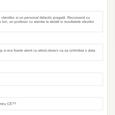
clientilor si un personal didactic pregatit. Recomand cu
, un profesor cu atentie la detalii si rezultatele eleviilor
p si era foarte atent cu elevii,observ ca sa schimbat o data
entru CE??