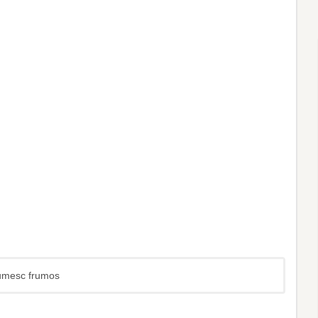
ltumesc frumos