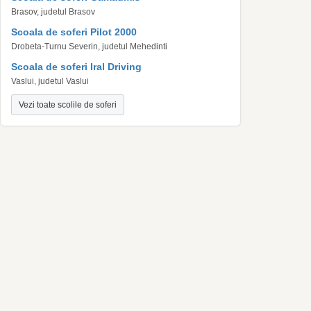
Brasov, judetul Brasov
Scoala de soferi Pilot 2000
Drobeta-Turnu Severin, judetul Mehedinti
Scoala de soferi Iral Driving
Vaslui, judetul Vaslui
Vezi toate scolile de soferi