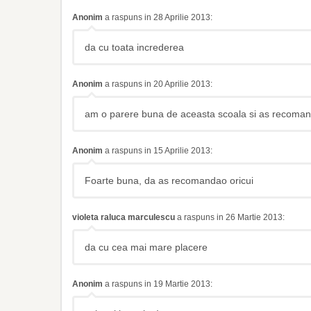
Anonim
a raspuns in 28 Aprilie 2013:
da cu toata increderea
Anonim
a raspuns in 20 Aprilie 2013:
am o parere buna de aceasta scoala si as recomand
Anonim
a raspuns in 15 Aprilie 2013:
Foarte buna, da as recomandao oricui
violeta raluca marculescu
a raspuns in 26 Martie 2013:
da cu cea mai mare placere
Anonim
a raspuns in 19 Martie 2013: