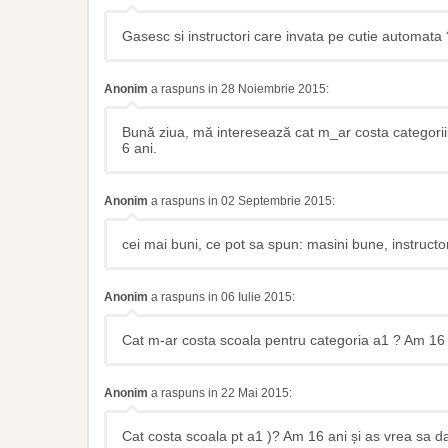
Gasesc si instructori care invata pe cutie automata 
Anonim
a raspuns in 28 Noiembrie 2015:
Bună ziua, mă interesează cat m_ar costa categoriil
6 ani.
Anonim
a raspuns in 02 Septembrie 2015:
cei mai buni, ce pot sa spun: masini bune, instructo
Anonim
a raspuns in 06 Iulie 2015:
Cat m-ar costa scoala pentru categoria a1 ? Am 16 
Anonim
a raspuns in 22 Mai 2015:
Cat costa scoala pt a1 )? Am 16 ani și as vrea sa d