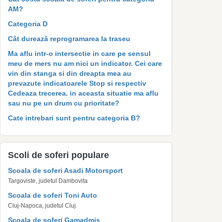
AM?
Categoria D
Cât durează reprogramarea la traseu
Ma aflu intr-o intersectie in care pe sensul
meu de mers nu am nici un indicator. Cei care
vin din stanga si din dreapta mea au
prevazute indicatoarele Stop si respectiv
Cedeaza trecerea. in aceasta situatie ma aflu
sau nu pe un drum cu prioritate?
Cate intrebari sunt pentru categoria B?
Scoli de soferi populare
Scoala de soferi Asadi Motorsport
Targoviste, judetul Dambovita
Scoala de soferi Toni Auto
Cluj-Napoca, judetul Cluj
Scoala de soferi Gamadmis