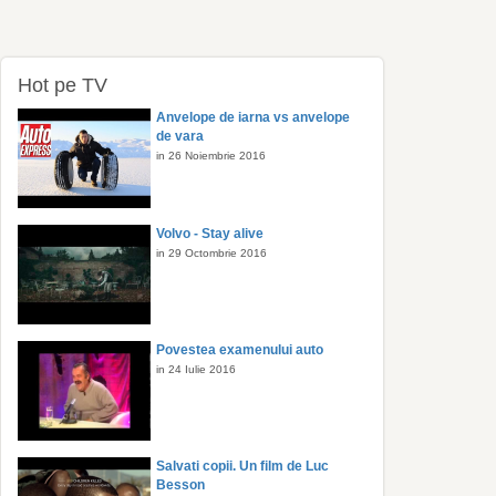
Hot pe TV
Anvelope de iarna vs anvelope
de vara
in 26 Noiembrie 2016
Volvo - Stay alive
in 29 Octombrie 2016
Povestea examenului auto
in 24 Iulie 2016
Salvati copii. Un film de Luc
Besson