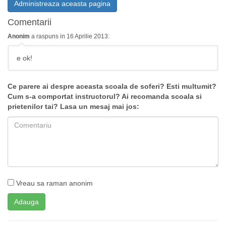
Administreaza aceasta pagina
Comentarii
Anonim
a raspuns in 16 Aprilie 2013:
e ok!
Ce parere ai despre aceasta scoala de soferi? Esti multumit?
Cum s-a comportat instructorul? Ai recomanda scoala si
prietenilor tai? Lasa un mesaj mai jos:
Vreau sa raman anonim