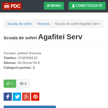
MENIU
CONECTEAZA-TE
Scoala de soferi
Vrancea
Scoala de soferi Agafitei Serv
Agafitei Serv
Scoala de soferi
Focsani
, judetul
Vrancea
Telefon:
0745938120
Adresa:
Str.Dornei Nr.8
Categorii permis:
B
7
0