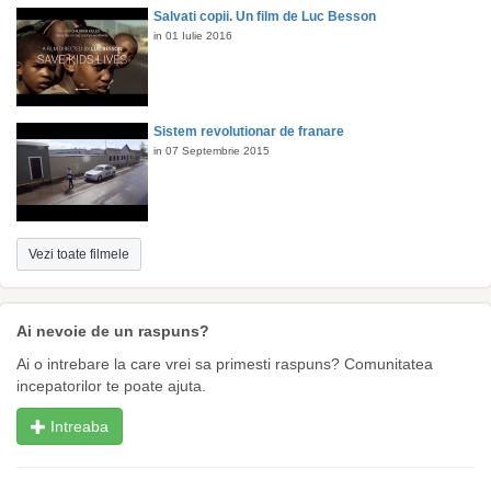
Salvati copii. Un film de Luc Besson
in 01 Iulie 2016
Sistem revolutionar de franare
in 07 Septembrie 2015
Vezi toate filmele
Ai nevoie de un raspuns?
Ai o intrebare la care vrei sa primesti raspuns? Comunitatea
incepatorilor te poate ajuta.
Intreaba