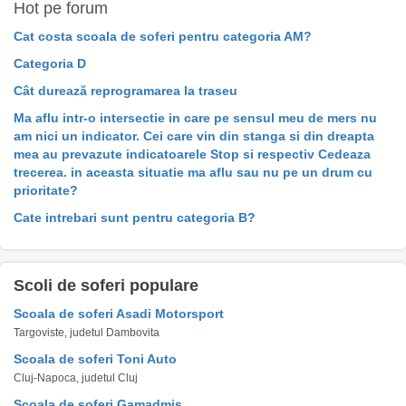
Hot pe forum
Cat costa scoala de soferi pentru categoria AM?
Categoria D
Cât durează reprogramarea la traseu
Ma aflu intr-o intersectie in care pe sensul meu de mers nu
am nici un indicator. Cei care vin din stanga si din dreapta
mea au prevazute indicatoarele Stop si respectiv Cedeaza
trecerea. in aceasta situatie ma aflu sau nu pe un drum cu
prioritate?
Cate intrebari sunt pentru categoria B?
Scoli de soferi populare
Scoala de soferi Asadi Motorsport
Targoviste, judetul Dambovita
Scoala de soferi Toni Auto
Cluj-Napoca, judetul Cluj
Scoala de soferi Gamadmis