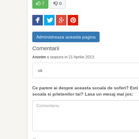
7
0
Administreaza aceasta pagina
Comentarii
Anonim
a raspuns in 21 Aprilie 2013:
ok
Ce parere ai despre aceasta scoala de soferi? Es
scoala si prietenilor tai? Lasa un mesaj mai jos: