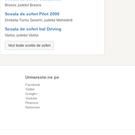
Brasov, judetul Brasov
Scoala de soferi Pilot 2000
Drobeta-Turnu Severin, judetul Mehedinti
Scoala de soferi Iral Driving
Vaslui, judetul Vaslui
Vezi toate scolile de soferi
Urmareste-ne pe
Facebook
Twitter
Google+
Youtube
Pinterest
Newsvine