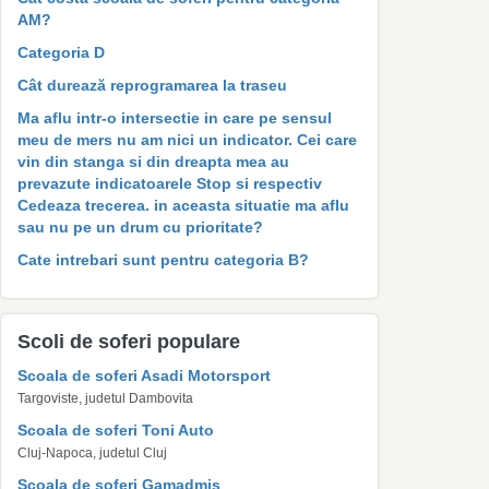
AM?
Categoria D
Cât durează reprogramarea la traseu
Ma aflu intr-o intersectie in care pe sensul
meu de mers nu am nici un indicator. Cei care
vin din stanga si din dreapta mea au
prevazute indicatoarele Stop si respectiv
Cedeaza trecerea. in aceasta situatie ma aflu
sau nu pe un drum cu prioritate?
Cate intrebari sunt pentru categoria B?
Scoli de soferi populare
Scoala de soferi Asadi Motorsport
Targoviste, judetul Dambovita
Scoala de soferi Toni Auto
Cluj-Napoca, judetul Cluj
Scoala de soferi Gamadmis