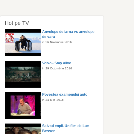
Hot pe TV
Anvelope de iarna vs anvelope
de vara
in 26 Noiembrie 2016
Volvo - Stay alive
in 29 Octombrie 2016
Povestea examenului auto
in 24 Iulie 2016
Salvati copii. Un film de Luc
Besson