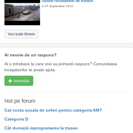
Sistem revolutionar de franare
in 07 Septembrie 2015
Vezi toate filmele
Ai nevoie de un raspuns?
Ai o intrebare la care vrei sa primesti raspuns? Comunitatea
incepatorilor te poate ajuta.
Intreaba
Hot pe forum
Cat costa scoala de soferi pentru categoria AM?
Categoria D
Cât durează reprogramarea la traseu