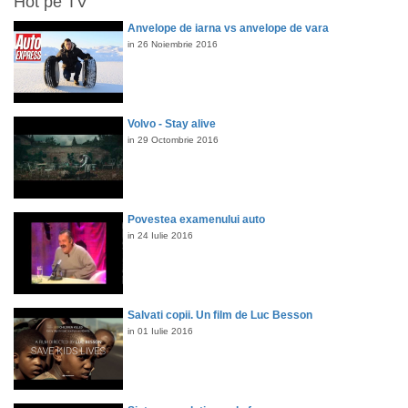
Hot pe TV
Anvelope de iarna vs anvelope de vara
in 26 Noiembrie 2016
Volvo - Stay alive
in 29 Octombrie 2016
Povestea examenului auto
in 24 Iulie 2016
Salvati copii. Un film de Luc Besson
in 01 Iulie 2016