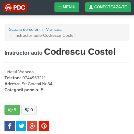
MENIU
CONECTEAZA-TE
Scoala de soferi
Vrancea
Instructor auto Codrescu Costel
Codrescu Costel
Instructor auto
judetul
Vrancea
Telefon:
0744963211
Adresa:
Str.Cotesti Nr.34
Categorii permis:
B
8
0