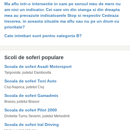
Ma aflu intr-o intersectie in care pe sensul meu de mers nu
am nici un indicator. Cei care vin din stanga si din dreapta
mea au prevazute indicatoarele Stop si respectiv Cedeaza
trecerea. in aceasta situatie ma aflu sau nu pe un drum cu
prioritate?
Cate intrebari sunt pentru categoria B?
Scoli de soferi populare
Scoala de soferi Asadi Motorsport
Targoviste, judetul Dambovita
Scoala de soferi Toni Auto
Cluj-Napoca, judetul Cluj
Scoala de soferi Gamadmis
Brasov, judetul Brasov
Scoala de soferi Pilot 2000
Drobeta-Turnu Severin, judetul Mehedinti
Scoala de soferi Iral Driving