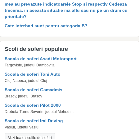
mea au prevazute indicatoarele Stop si respectiv Cedeaza
trecerea. in aceasta situatie ma aflu sau nu pe un drum cu
prioritate?
Cate intrebari sunt pentru categoria B?
Scoli de soferi populare
Scoala de soferi Asadi Motorsport
Targoviste, judetul Dambovita
Scoala de soferi Toni Auto
Cluj-Napoca, judetul Cluj
Scoala de soferi Gamadmis
Brasov, judetul Brasov
Scoala de soferi Pilot 2000
Drobeta-Turnu Severin, judetul Mehedinti
Scoala de soferi Iral Driving
Vaslui, judetul Vaslui
Vezi toate scolile de soferi