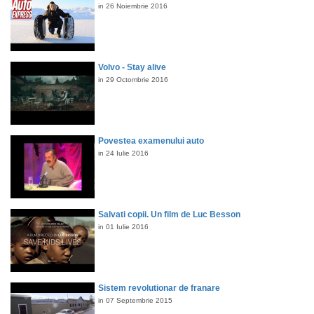
in 26 Noiembrie 2016
Volvo - Stay alive
in 29 Octombrie 2016
Povestea examenului auto
in 24 Iulie 2016
Salvati copii. Un film de Luc Besson
in 01 Iulie 2016
Sistem revolutionar de franare
in 07 Septembrie 2015