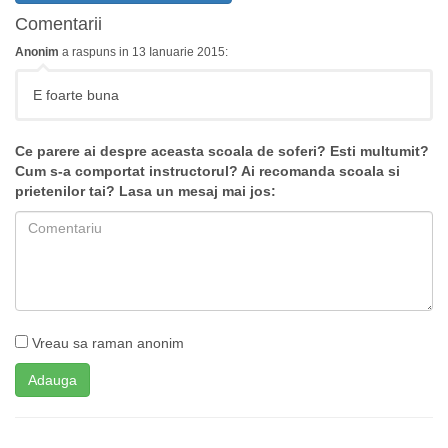
Comentarii
Anonim
a raspuns in 13 Ianuarie 2015:
E foarte buna
Ce parere ai despre aceasta scoala de soferi? Esti multumit?
Cum s-a comportat instructorul? Ai recomanda scoala si
prietenilor tai? Lasa un mesaj mai jos:
Vreau sa raman anonim