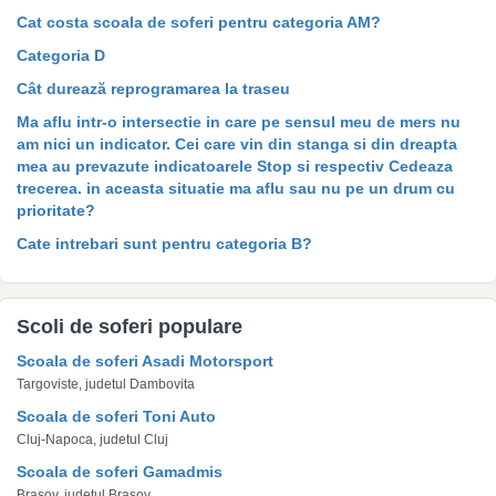
Cat costa scoala de soferi pentru categoria AM?
Categoria D
Cât durează reprogramarea la traseu
Ma aflu intr-o intersectie in care pe sensul meu de mers nu
am nici un indicator. Cei care vin din stanga si din dreapta
mea au prevazute indicatoarele Stop si respectiv Cedeaza
trecerea. in aceasta situatie ma aflu sau nu pe un drum cu
prioritate?
Cate intrebari sunt pentru categoria B?
Scoli de soferi populare
Scoala de soferi Asadi Motorsport
Targoviste, judetul Dambovita
Scoala de soferi Toni Auto
Cluj-Napoca, judetul Cluj
Scoala de soferi Gamadmis
Brasov, judetul Brasov