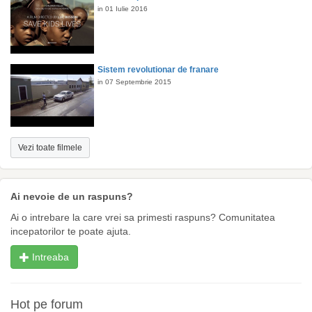
in 01 Iulie 2016
Sistem revolutionar de franare
in 07 Septembrie 2015
Vezi toate filmele
Ai nevoie de un raspuns?
Ai o intrebare la care vrei sa primesti raspuns? Comunitatea
incepatorilor te poate ajuta.
Intreaba
Hot pe forum