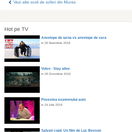
Vezi alte scoli de soferi din Mures
Hot pe TV
Anvelope de iarna vs anvelope de vara
in 26 Noiembrie 2016
Volvo - Stay alive
in 29 Octombrie 2016
Povestea examenului auto
in 24 Iulie 2016
Salvati copii. Un film de Luc Besson