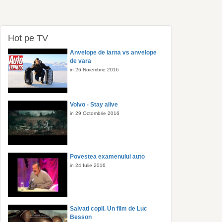
Hot pe TV
Anvelope de iarna vs anvelope
de vara
in 26 Noiembrie 2016
Volvo - Stay alive
in 29 Octombrie 2016
Povestea examenului auto
in 24 Iulie 2016
Salvati copii. Un film de Luc
Besson