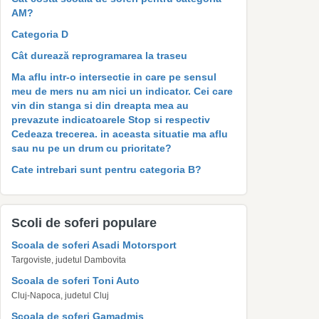
AM?
Categoria D
Cât durează reprogramarea la traseu
Ma aflu intr-o intersectie in care pe sensul
meu de mers nu am nici un indicator. Cei care
vin din stanga si din dreapta mea au
prevazute indicatoarele Stop si respectiv
Cedeaza trecerea. in aceasta situatie ma aflu
sau nu pe un drum cu prioritate?
Cate intrebari sunt pentru categoria B?
Scoli de soferi populare
Scoala de soferi Asadi Motorsport
Targoviste, judetul Dambovita
Scoala de soferi Toni Auto
Cluj-Napoca, judetul Cluj
Scoala de soferi Gamadmis