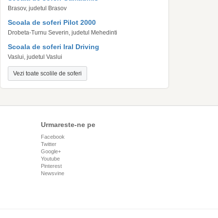
Brasov, judetul Brasov
Scoala de soferi Pilot 2000
Drobeta-Turnu Severin, judetul Mehedinti
Scoala de soferi Iral Driving
Vaslui, judetul Vaslui
Vezi toate scolile de soferi
Urmareste-ne pe
Facebook
Twitter
Google+
Youtube
Pinterest
Newsvine