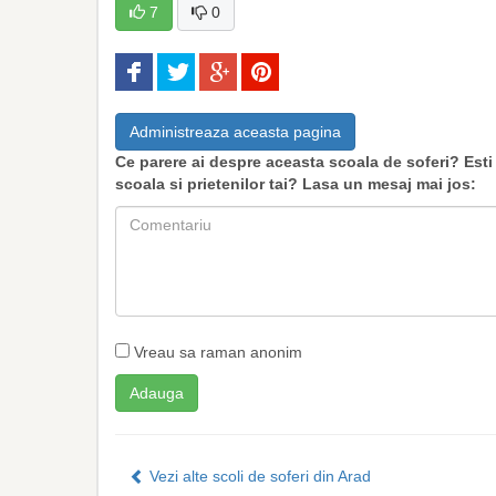
7
0
Administreaza aceasta pagina
Ce parere ai despre aceasta scoala de soferi? Es
scoala si prietenilor tai? Lasa un mesaj mai jos:
Vreau sa raman anonim
Vezi alte scoli de soferi din Arad