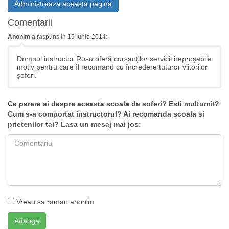
Administreaza aceasta pagina
Comentarii
Anonim
a raspuns in 15 Iunie 2014:
Domnul instructor Rusu oferă cursanților servicii ireproșabile
motiv pentru care îl recomand cu încredere tuturor viitorilor
șoferi.
Ce parere ai despre aceasta scoala de soferi? Esti multumit?
Cum s-a comportat instructorul? Ai recomanda scoala si
prietenilor tai? Lasa un mesaj mai jos:
Vreau sa raman anonim