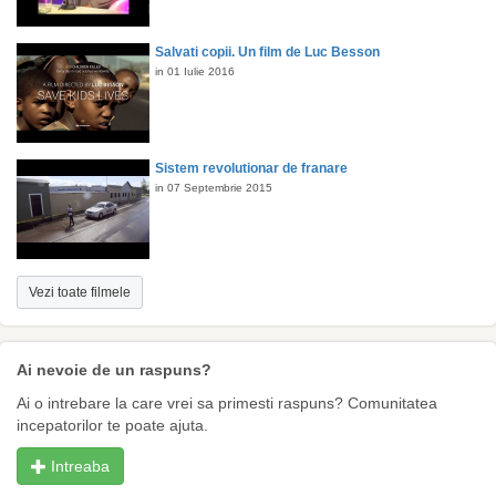
Salvati copii. Un film de Luc Besson
in 01 Iulie 2016
Sistem revolutionar de franare
in 07 Septembrie 2015
Vezi toate filmele
Ai nevoie de un raspuns?
Ai o intrebare la care vrei sa primesti raspuns? Comunitatea
incepatorilor te poate ajuta.
Intreaba