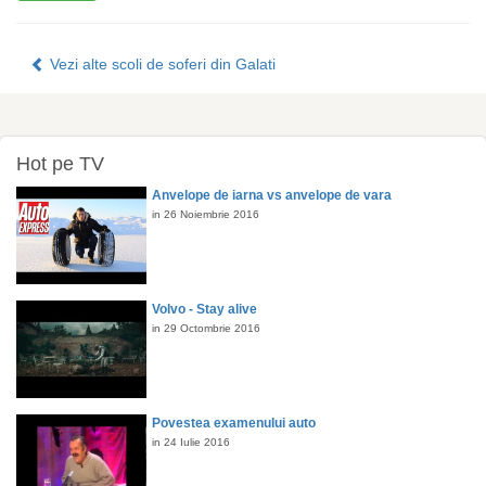
Vezi alte scoli de soferi din Galati
Hot pe TV
Anvelope de iarna vs anvelope de vara
in 26 Noiembrie 2016
Volvo - Stay alive
in 29 Octombrie 2016
Povestea examenului auto
in 24 Iulie 2016