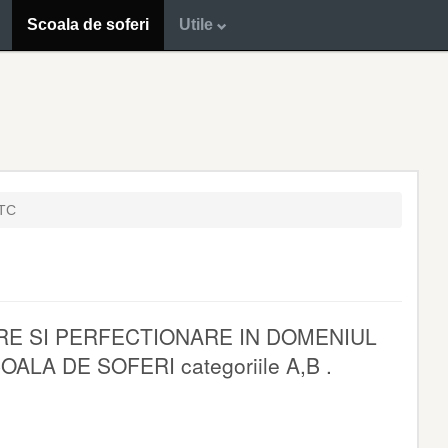
Scoala de soferi
Utile
YTC
IRE SI PERFECTIONARE IN DOMENIUL
A DE SOFERI categoriile A,B .