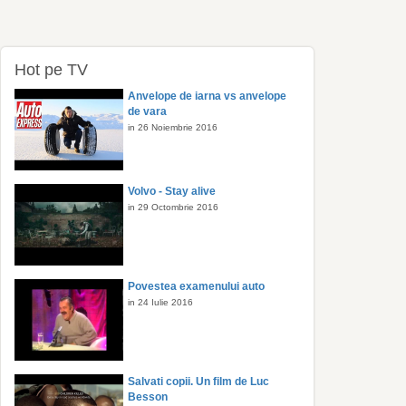
Hot pe TV
Anvelope de iarna vs anvelope
de vara
in 26 Noiembrie 2016
Volvo - Stay alive
in 29 Octombrie 2016
Povestea examenului auto
in 24 Iulie 2016
Salvati copii. Un film de Luc
Besson