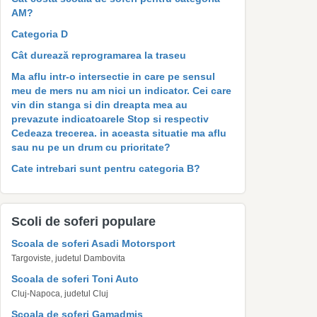
AM?
Categoria D
Cât durează reprogramarea la traseu
Ma aflu intr-o intersectie in care pe sensul
meu de mers nu am nici un indicator. Cei care
vin din stanga si din dreapta mea au
prevazute indicatoarele Stop si respectiv
Cedeaza trecerea. in aceasta situatie ma aflu
sau nu pe un drum cu prioritate?
Cate intrebari sunt pentru categoria B?
Scoli de soferi populare
Scoala de soferi Asadi Motorsport
Targoviste, judetul Dambovita
Scoala de soferi Toni Auto
Cluj-Napoca, judetul Cluj
Scoala de soferi Gamadmis