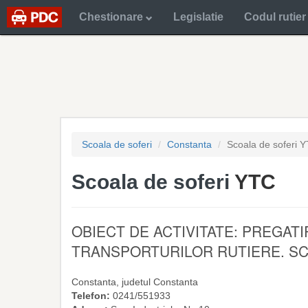
Chestionare
Legislatie
Codul rutier
Scoala de soferi
Constanta
Scoala de soferi 
Scoala de soferi
YTC
OBIECT DE ACTIVITATE: PREGAT
TRANSPORTURILOR RUTIERE. SCOAL
Constanta
, judetul
Constanta
Telefon:
0241/551933