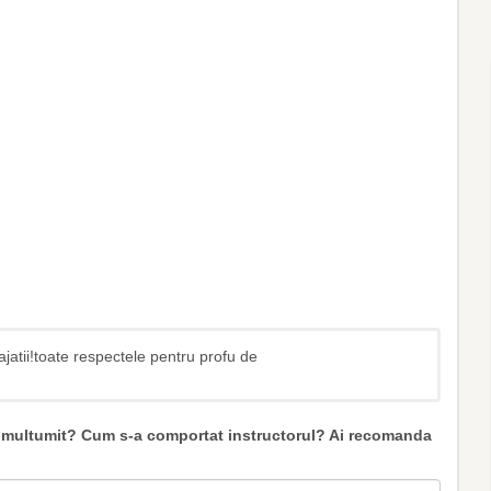
ajatii!toate respectele pentru profu de
ti multumit? Cum s-a comportat instructorul? Ai recomanda