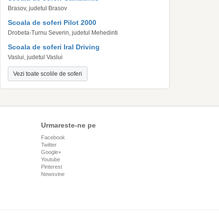
Brasov, judetul Brasov
Scoala de soferi Pilot 2000
Drobeta-Turnu Severin, judetul Mehedinti
Scoala de soferi Iral Driving
Vaslui, judetul Vaslui
Vezi toate scolile de soferi
Urmareste-ne pe
Facebook
Twitter
Google+
Youtube
Pinterest
Newsvine