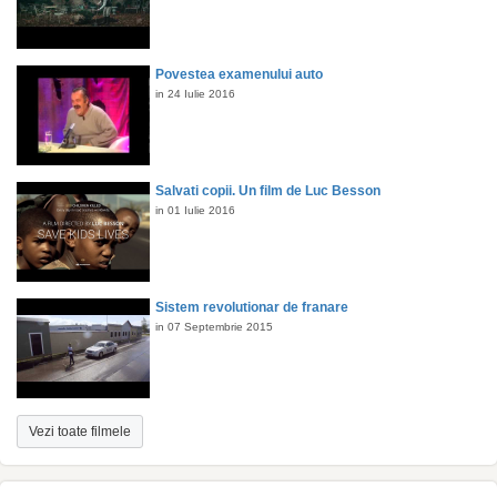
Povestea examenului auto
in 24 Iulie 2016
Salvati copii. Un film de Luc Besson
in 01 Iulie 2016
Sistem revolutionar de franare
in 07 Septembrie 2015
Vezi toate filmele