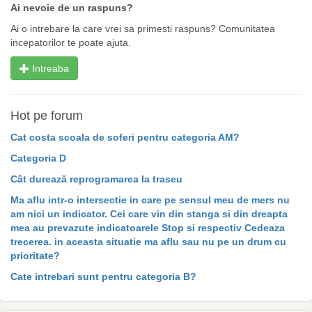
Ai nevoie de un raspuns?
Ai o intrebare la care vrei sa primesti raspuns? Comunitatea
incepatorilor te poate ajuta.
Intreaba
Hot pe forum
Cat costa scoala de soferi pentru categoria AM?
Categoria D
Cât durează reprogramarea la traseu
Ma aflu intr-o intersectie in care pe sensul meu de mers nu
am nici un indicator. Cei care vin din stanga si din dreapta
mea au prevazute indicatoarele Stop si respectiv Cedeaza
trecerea. in aceasta situatie ma aflu sau nu pe un drum cu
prioritate?
Cate intrebari sunt pentru categoria B?