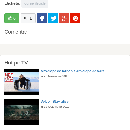
Etichete:
curse ilegale
0
1
Comentarii
Hot pe TV
Anvelope de iarna vs anvelope de vara
in 26 Noiembrie 2016
Volvo - Stay alive
in 29 Octombrie 2016