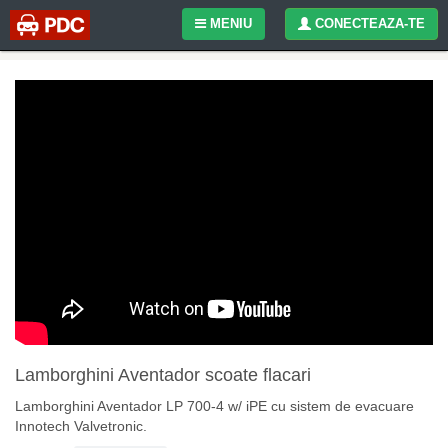
MENIU
CONECTEAZA-TE
Lamborghini Aventador scoate flacari
Lamborghini Aventador LP 700-4 w/ iPE cu sistem de evacuare
Innotech Valvetronic.