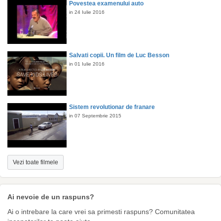
Povestea examenului auto
in 24 Iulie 2016
Salvati copii. Un film de Luc Besson
in 01 Iulie 2016
Sistem revolutionar de franare
in 07 Septembrie 2015
Vezi toate filmele
Ai nevoie de un raspuns?
Ai o intrebare la care vrei sa primesti raspuns? Comunitatea