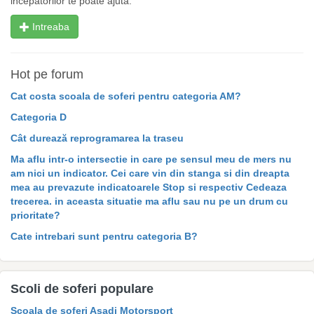
incepatorilor te poate ajuta.
Intreaba
Hot pe forum
Cat costa scoala de soferi pentru categoria AM?
Categoria D
Cât durează reprogramarea la traseu
Ma aflu intr-o intersectie in care pe sensul meu de mers nu
am nici un indicator. Cei care vin din stanga si din dreapta
mea au prevazute indicatoarele Stop si respectiv Cedeaza
trecerea. in aceasta situatie ma aflu sau nu pe un drum cu
prioritate?
Cate intrebari sunt pentru categoria B?
Scoli de soferi populare
Scoala de soferi Asadi Motorsport