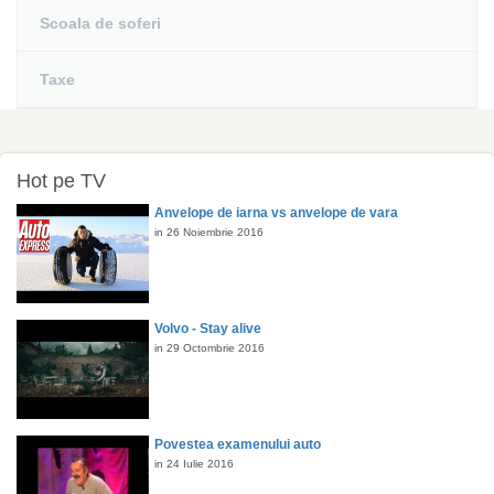
Scoala de soferi
Taxe
Hot pe TV
Anvelope de iarna vs anvelope de vara
in 26 Noiembrie 2016
Volvo - Stay alive
in 29 Octombrie 2016
Povestea examenului auto
in 24 Iulie 2016