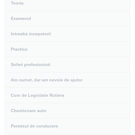
Teoria
Examenul
Intreaba incepatorii
Practica
Soferi profesionisti
Am carnet, dar am nevoie de ajutor
Curs de Legislatie Rutiera
Chestionare auto
Permisul de conducere