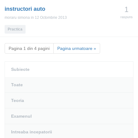
1
instructori auto
raspuns
moraru simona
in 12 Octombrie 2013
Practica
Pagina 1 din 4 pagini
Pagina urmatoare »
Subiecte
Toate
Teoria
Examenul
Intreaba incepatorii