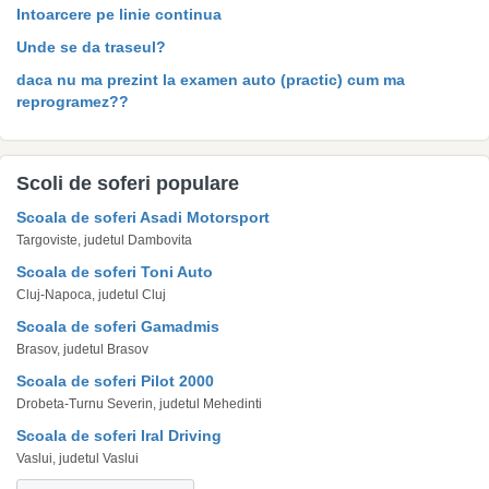
Intoarcere pe linie continua
Unde se da traseul?
daca nu ma prezint la examen auto (practic) cum ma
reprogramez??
Scoli de soferi populare
Scoala de soferi Asadi Motorsport
Targoviste, judetul Dambovita
Scoala de soferi Toni Auto
Cluj-Napoca, judetul Cluj
Scoala de soferi Gamadmis
Brasov, judetul Brasov
Scoala de soferi Pilot 2000
Drobeta-Turnu Severin, judetul Mehedinti
Scoala de soferi Iral Driving
Vaslui, judetul Vaslui