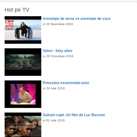
Hot pe TV
Anvelope de iarna vs anvelope de vara
in 26 Noiembrie 2016
Volvo - Stay alive
in 29 Octombrie 2016
Povestea examenului auto
in 24 Iulie 2016
Salvati copii. Un film de Luc Besson
in 01 Iulie 2016