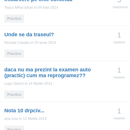
raspunsuri
Teaca Mihai Iulian
in 04 Iulie 2014
Practica
1
Unde se da traseul?
raspuns
Nicolae Claudiu
in 20 Iunie 2014
Practica
1
daca nu ma prezint la examen auto
(practic) cum ma reprogramez??
raspuns
Lupu Gianni
in 14 Martie 2014
Practica
1
Nota 10 drpciv...
raspuns
ana rusu
in 12 Martie 2014
Practica