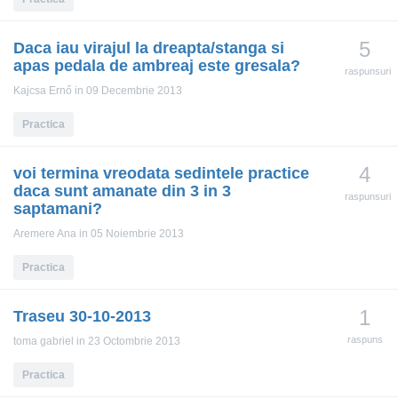
5
Daca iau virajul la dreapta/stanga si
apas pedala de ambreaj este gresala?
raspunsuri
Kajcsa Ernő
in 09 Decembrie 2013
Practica
4
voi termina vreodata sedintele practice
daca sunt amanate din 3 in 3
raspunsuri
saptamani?
Aremere Ana
in 05 Noiembrie 2013
Practica
1
Traseu 30-10-2013
raspuns
toma gabriel
in 23 Octombrie 2013
Practica