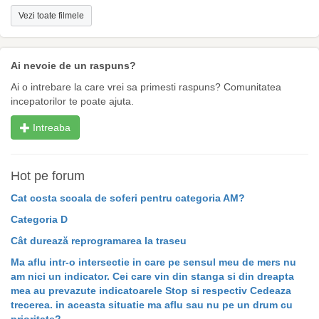
Vezi toate filmele
Ai nevoie de un raspuns?
Ai o intrebare la care vrei sa primesti raspuns? Comunitatea
incepatorilor te poate ajuta.
Intreaba
Hot pe forum
Cat costa scoala de soferi pentru categoria AM?
Categoria D
Cât durează reprogramarea la traseu
Ma aflu intr-o intersectie in care pe sensul meu de mers nu
am nici un indicator. Cei care vin din stanga si din dreapta
mea au prevazute indicatoarele Stop si respectiv Cedeaza
trecerea. in aceasta situatie ma aflu sau nu pe un drum cu