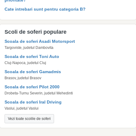
prioritate?
Cate intrebari sunt pentru categoria B?
Scoli de soferi populare
Scoala de soferi Asadi Motorsport
Targoviste, judetul Dambovita
Scoala de soferi Toni Auto
Cluj-Napoca, judetul Cluj
Scoala de soferi Gamadmis
Brasov, judetul Brasov
Scoala de soferi Pilot 2000
Drobeta-Turnu Severin, judetul Mehedinti
Scoala de soferi Iral Driving
Vaslui, judetul Vaslui
Vezi toate scolile de soferi