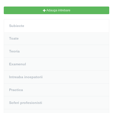
Adauga intrebare
Subiecte
Toate
Teoria
Examenul
Intreaba incepatorii
Practica
Soferi profesionisti