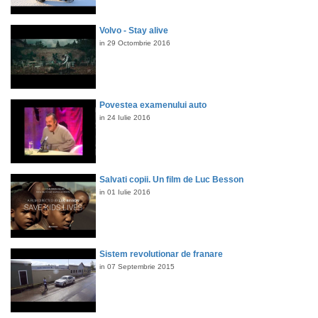
Volvo - Stay alive
in 29 Octombrie 2016
Povestea examenului auto
in 24 Iulie 2016
Salvati copii. Un film de Luc Besson
in 01 Iulie 2016
Sistem revolutionar de franare
in 07 Septembrie 2015