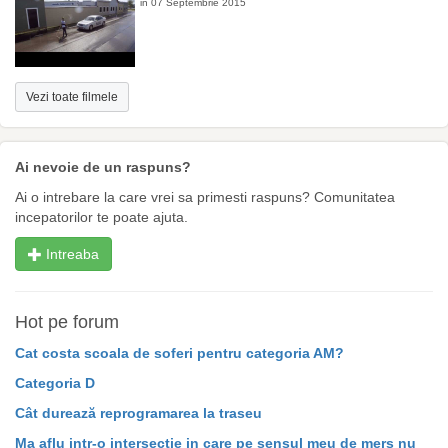
in 07 Septembrie 2015
Vezi toate filmele
Ai nevoie de un raspuns?
Ai o intrebare la care vrei sa primesti raspuns? Comunitatea
incepatorilor te poate ajuta.
Intreaba
Hot pe forum
Cat costa scoala de soferi pentru categoria AM?
Categoria D
Cât durează reprogramarea la traseu
Ma aflu intr-o intersectie in care pe sensul meu de mers nu