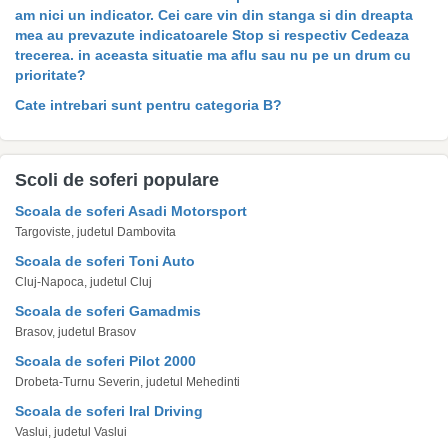
am nici un indicator. Cei care vin din stanga si din dreapta
mea au prevazute indicatoarele Stop si respectiv Cedeaza
trecerea. in aceasta situatie ma aflu sau nu pe un drum cu
prioritate?
Cate intrebari sunt pentru categoria B?
Scoli de soferi populare
Scoala de soferi Asadi Motorsport
Targoviste, judetul Dambovita
Scoala de soferi Toni Auto
Cluj-Napoca, judetul Cluj
Scoala de soferi Gamadmis
Brasov, judetul Brasov
Scoala de soferi Pilot 2000
Drobeta-Turnu Severin, judetul Mehedinti
Scoala de soferi Iral Driving
Vaslui, judetul Vaslui