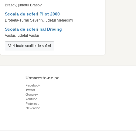
Brasov, judetul Brasov
Scoala de soferi Pilot 2000
Drobeta-Turnu Severin, judetul Mehedinti
Scoala de soferi Iral Driving
Vaslui, judetul Vaslui
Vezi toate scolile de soferi
Urmareste-ne pe
Facebook
Twitter
Google+
Youtube
Pinterest
Newsvine