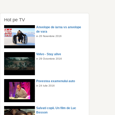
Hot pe TV
Anvelope de iarna vs anvelope
de vara
in 26 Noiembrie 2016
Volvo - Stay alive
in 29 Octombrie 2016
Povestea examenului auto
in 24 Iulie 2016
Salvati copii. Un film de Luc
Besson