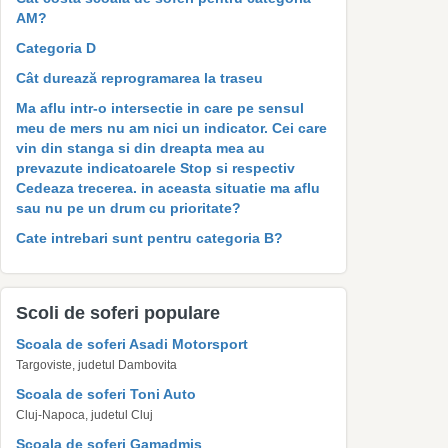
AM?
Categoria D
Cât durează reprogramarea la traseu
Ma aflu intr-o intersectie in care pe sensul
meu de mers nu am nici un indicator. Cei care
vin din stanga si din dreapta mea au
prevazute indicatoarele Stop si respectiv
Cedeaza trecerea. in aceasta situatie ma aflu
sau nu pe un drum cu prioritate?
Cate intrebari sunt pentru categoria B?
Scoli de soferi populare
Scoala de soferi Asadi Motorsport
Targoviste, judetul Dambovita
Scoala de soferi Toni Auto
Cluj-Napoca, judetul Cluj
Scoala de soferi Gamadmis