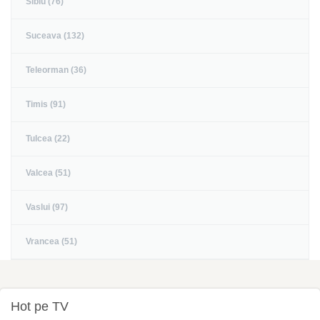
Sibiu (76)
Suceava (132)
Teleorman (36)
Timis (91)
Tulcea (22)
Valcea (51)
Vaslui (97)
Vrancea (51)
Hot pe TV