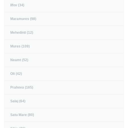
Ilfov (34)
Maramures (98)
Mehedinti (12)
Mures (109)
Neamt (52)
Olt (42)
Prahova (165)
Salaj (64)
Satu Mare (80)