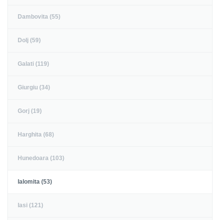
Dambovita (55)
Dolj (59)
Galati (119)
Giurgiu (34)
Gorj (19)
Harghita (68)
Hunedoara (103)
Ialomita (53)
Iasi (121)