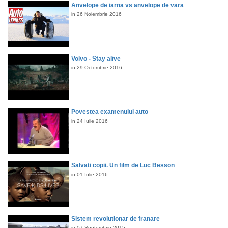
Anvelope de iarna vs anvelope de vara
in 26 Noiembrie 2016
Volvo - Stay alive
in 29 Octombrie 2016
Povestea examenului auto
in 24 Iulie 2016
Salvati copii. Un film de Luc Besson
in 01 Iulie 2016
Sistem revolutionar de franare
in 07 Septembrie 2015