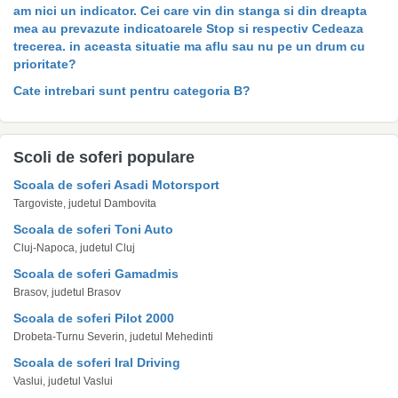
am nici un indicator. Cei care vin din stanga si din dreapta
mea au prevazute indicatoarele Stop si respectiv Cedeaza
trecerea. in aceasta situatie ma aflu sau nu pe un drum cu
prioritate?
Cate intrebari sunt pentru categoria B?
Scoli de soferi populare
Scoala de soferi Asadi Motorsport
Targoviste, judetul Dambovita
Scoala de soferi Toni Auto
Cluj-Napoca, judetul Cluj
Scoala de soferi Gamadmis
Brasov, judetul Brasov
Scoala de soferi Pilot 2000
Drobeta-Turnu Severin, judetul Mehedinti
Scoala de soferi Iral Driving
Vaslui, judetul Vaslui