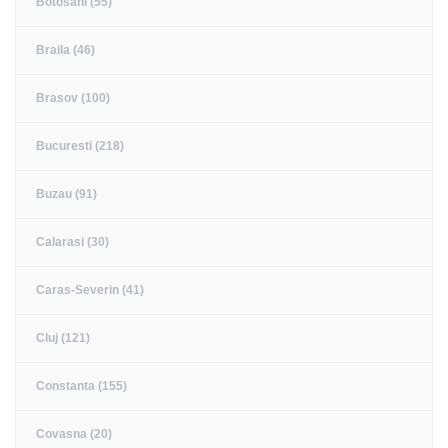
Botosani (55)
Braila (46)
Brasov (100)
Bucuresti (218)
Buzau (91)
Calarasi (30)
Caras-Severin (41)
Cluj (121)
Constanta (155)
Covasna (20)