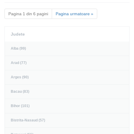
Pagina 1 din 6 pagini
Pagina urmatoare »
Judete
Alba (99)
Arad (77)
Arges (90)
Bacau (83)
Bihor (101)
Bistrita-Nasaud (57)