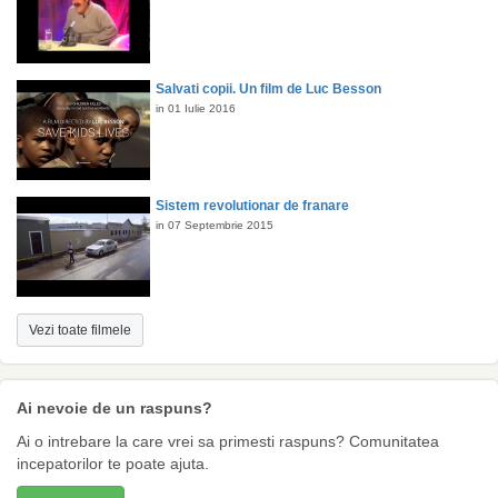
Salvati copii. Un film de Luc Besson
in 01 Iulie 2016
Sistem revolutionar de franare
in 07 Septembrie 2015
Vezi toate filmele
Ai nevoie de un raspuns?
Ai o intrebare la care vrei sa primesti raspuns? Comunitatea
incepatorilor te poate ajuta.