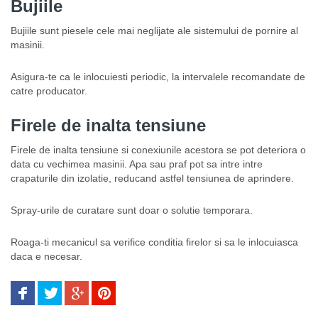
Bujiile
Bujiile sunt piesele cele mai neglijate ale sistemului de pornire al
masinii.
Asigura-te ca le inlocuiesti periodic, la intervalele recomandate de
catre producator.
Firele de inalta tensiune
Firele de inalta tensiune si conexiunile acestora se pot deteriora o
data cu vechimea masinii. Apa sau praf pot sa intre intre
crapaturile din izolatie, reducand astfel tensiunea de aprindere.
Spray-urile de curatare sunt doar o solutie temporara.
Roaga-ti mecanicul sa verifice conditia firelor si sa le inlocuiasca
daca e necesar.