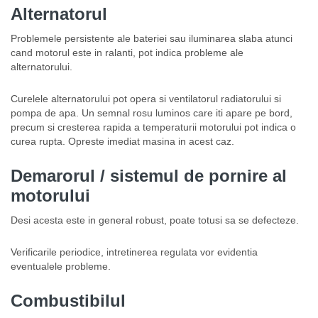
Alternatorul
Problemele persistente ale bateriei sau iluminarea slaba atunci
cand motorul este in ralanti, pot indica probleme ale
alternatorului.
Curelele alternatorului pot opera si ventilatorul radiatorului si
pompa de apa. Un semnal rosu luminos care iti apare pe bord,
precum si cresterea rapida a temperaturii motorului pot indica o
curea rupta. Opreste imediat masina in acest caz.
Demarorul / sistemul de pornire al
motorului
Desi acesta este in general robust, poate totusi sa se defecteze.
Verificarile periodice, intretinerea regulata vor evidentia
eventualele probleme.
Combustibilul