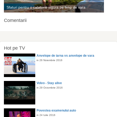
Sfaturi pentru o calatorie sigura pe timp de vara
Comentarii
Hot pe TV
Anvelope de iarna vs anvelope de vara
in 26 Noiembrie 2016
Volvo - Stay alive
in 29 Octombrie 2016
Povestea examenului auto
in 24 Iulie 2016