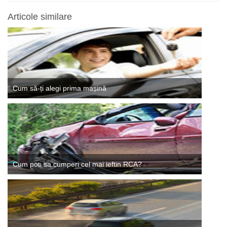
Articole similare
Cum să-ți alegi prima mașină
Cum poti sa cumperi cel mai ieftin RCA?