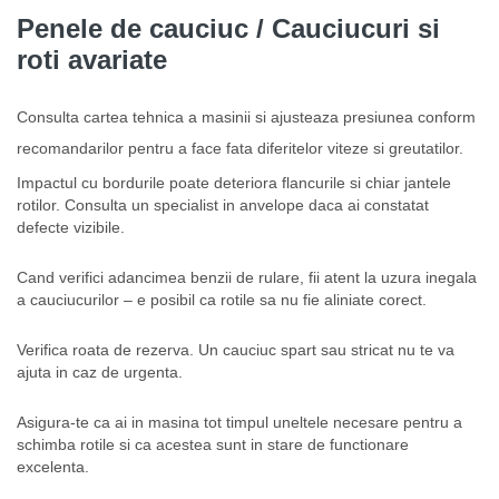
Penele de cauciuc / Cauciucuri si
roti avariate
Consulta cartea tehnica a masinii si ajusteaza presiunea conform
recomandarilor pentru a face fata diferitelor viteze si greutatilor.
Impactul cu bordurile poate deteriora flancurile si chiar jantele
rotilor. Consulta un specialist in anvelope daca ai constatat
defecte vizibile.
Cand verifici adancimea benzii de rulare, fii atent la uzura inegala
a cauciucurilor – e posibil ca rotile sa nu fie aliniate corect.
Verifica roata de rezerva. Un cauciuc spart sau stricat nu te va
ajuta in caz de urgenta.
Asigura-te ca ai in masina tot timpul uneltele necesare pentru a
schimba rotile si ca acestea sunt in stare de functionare
excelenta.