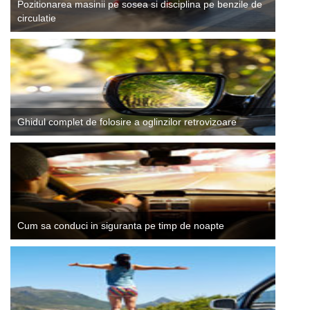
Pozitionarea masinii pe sosea si disciplina pe benzile de
circulatie
Ghidul complet de folosire a oglinzilor retrovizoare
Cum sa conduci in siguranta pe timp de noapte