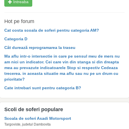
Intreaba
Hot pe forum
Cat costa scoala de soferi pentru categoria AM?
Categoria D
Cât durează reprogramarea la traseu
Ma aflu intr-o intersectie in care pe sensul meu de mers nu
am nici un indicator. Cei care vin din stanga si din dreapta
mea au prevazute indicatoarele Stop si respectiv Cedeaza
trecerea. in aceasta situatie ma aflu sau nu pe un drum cu
prioritate?
Cate intrebari sunt pentru categoria B?
Scoli de soferi populare
Scoala de soferi Asadi Motorsport
Targoviste, judetul Dambovita