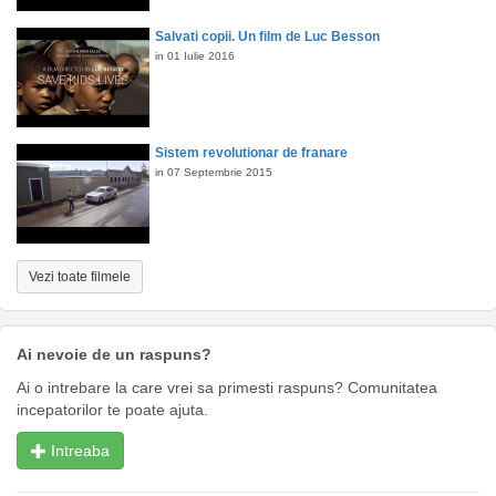
Salvati copii. Un film de Luc Besson
in 01 Iulie 2016
Sistem revolutionar de franare
in 07 Septembrie 2015
Vezi toate filmele
Ai nevoie de un raspuns?
Ai o intrebare la care vrei sa primesti raspuns? Comunitatea
incepatorilor te poate ajuta.
Intreaba