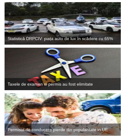
Statistică DRPCIV: piața auto de lux în scădere cu 65%
Taxele de examen si permis au fost elimitate
Permisul de conducere pierde din popularitate in UE