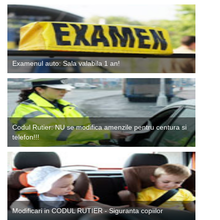
Examenul auto: Sala valabila 1 an!
Codul Rutier: NU se modifica amenzile pentru centura si
telefon!!!
Modificari in CODUL RUTIER - Siguranta copiilor